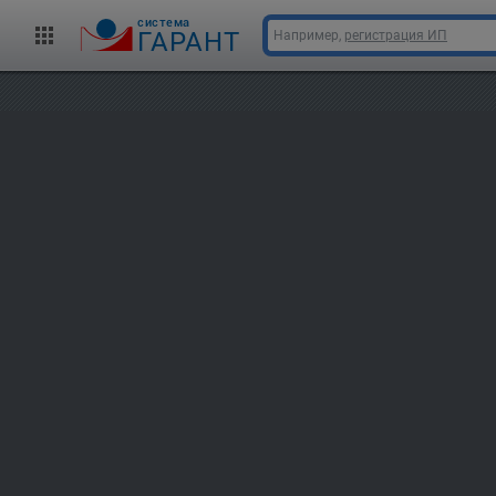
cистема
ГАРАНТ
Например,
регистрация ИП