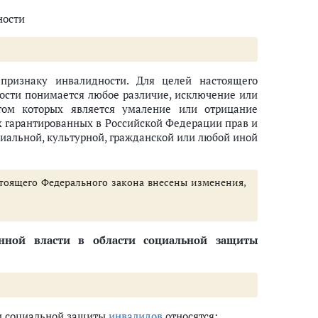
ности
признаку инвалидности. Для целей настоящего
ости понимается любое различие, исключение или
том которых является умаление или отрицание
х гарантированных в Российской Федерации прав и
циальной, культурной, гражданской или любой иной
настоящего Федерального закона внесены изменения,
нной власти в области социальной защиты
ти социальной защиты
инвалидов
относятся: