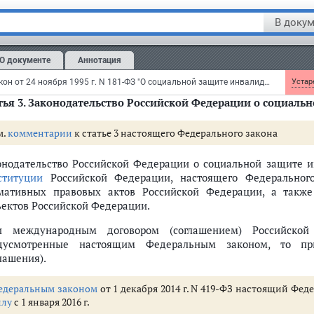
иальной поддержки, обеспечивающих инвалидам услови
В докум
аничений жизнедеятельности и направленных на создание
стия в жизни общества.
О документе
Аннотация
иальная поддержка инвалидов
- система мер, обесп
анавливаемая законами и иными нормативными правовыми акт
Федеральный закон от 24 ноября 1995 г. N 181-ФЗ "О социальной защите инвалидов в Российской Федерации"
Устаре
ья 3.
Законодательство Российской Федерации о социальн
м.
комментарии
к статье 3 настоящего Федерального закона
онодательство Российской Федерации о социальной защите и
ституции
Российской Федерации, настоящего Федеральног
мативных правовых актов Российской Федерации, а такж
ъектов Российской Федерации.
и международным договором (соглашением) Российско
дусмотренные настоящим Федеральным законом, то пр
лашения).
едеральным законом
от 1 декабря 2014 г. N 419-ФЗ настоящий Фед
илу
с 1 января 2016 г.