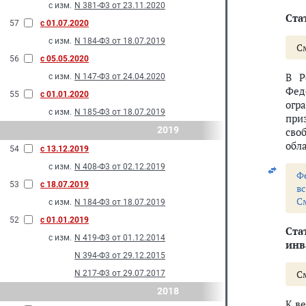
с изм.
N 381-Ф3 от 23.11.2020
Стат
57
с 01.07.2020
с изм.
N 184-Ф3 от 18.07.2019
С
56
с 05.05.2020
В Р
с изм.
N 147-Ф3 от 24.04.2020
Фед
55
с 01.01.2020
огр
с изм.
N 185-Ф3 от 18.07.2019
при
2019
сво
обла
54
с 13.12.2019
с изм.
N 408-Ф3 от 02.12.2019
Ф
53
с 18.07.2019
в
С
с изм.
N 184-Ф3 от 18.07.2019
52
с 01.01.2019
Ста
с изм.
N 419-Ф3 от 01.12.2014
инв
N 394-Ф3 от 29.12.2015
С
N 217-Ф3 от 29.07.2017
2018
К в