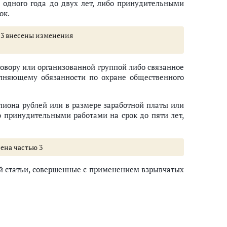
 одного года до двух лет, либо принудительными
ок.
 213 внесены изменения
говору или организованной группой либо связанное
олняющему обязанности по охране общественного
лиона рублей или в размере заработной платы или
бо принудительными работами на срок до пяти лет,
нена частью 3
 статьи, совершенные с применением взрывчатых