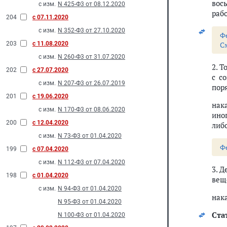
вос
с изм.
N 425-Ф3 от 08.12.2020
рабо
204
с 07.11.2020
с изм.
N 352-Ф3 от 27.10.2020
Ф
203
с 11.08.2020
С
с изм.
N 260-Ф3 от 31.07.2020
2. 
202
с 27.07.2020
с с
с изм.
N 207-Ф3 от 26.07.2019
пор
201
с 19.06.2020
нак
с изм.
N 170-Ф3 от 08.06.2020
ино
200
с 12.04.2020
либ
с изм.
N 73-Ф3 от 01.04.2020
Ф
199
с 07.04.2020
с изм.
N 112-Ф3 от 07.04.2020
3. 
198
с 01.04.2020
вещ
с изм.
N 94-Ф3 от 01.04.2020
нак
N 95-Ф3 от 01.04.2020
Стат
N 100-Ф3 от 01.04.2020