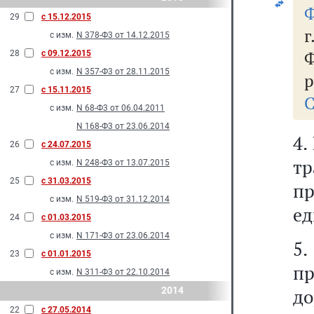
Ф
29
с 15.12.2015
г
с изм.
N 378-Ф3 от 14.12.2015
Ф
28
с 09.12.2015
с изм.
N 357-Ф3 от 28.11.2015
р
27
с 15.11.2015
С
с изм.
N 68-Ф3 от 06.04.2011
N 168-Ф3 от 23.06.2014
4.
26
с 24.07.2015
т
с изм.
N 248-Ф3 от 13.07.2015
25
с 31.03.2015
п
с изм.
N 519-Ф3 от 31.12.2014
ед
24
с 01.03.2015
с изм.
N 171-Ф3 от 23.06.2014
5
23
с 01.01.2015
пр
с изм.
N 311-Ф3 от 22.10.2014
2014
д
22
с 27.05.2014