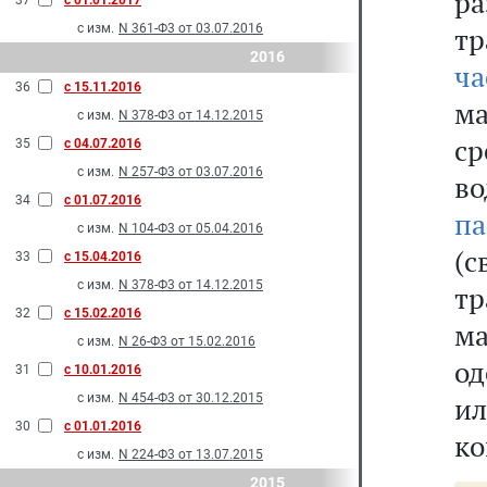
р
37
с 01.01.2017
с изм.
N 361-Ф3 от 03.07.2016
тр
2016
ча
36
с 15.11.2016
м
с изм.
N 378-Ф3 от 14.12.2015
с
35
с 04.07.2016
с изм.
N 257-Ф3 от 03.07.2016
во
34
с 01.07.2016
па
с изм.
N 104-Ф3 от 05.04.2016
(
33
с 15.04.2016
с изм.
N 378-Ф3 от 14.12.2015
т
32
с 15.02.2016
м
с изм.
N 26-Ф3 от 15.02.2016
од
31
с 10.01.2016
с изм.
N 454-Ф3 от 30.12.2015
и
30
с 01.01.2016
ко
с изм.
N 224-Ф3 от 13.07.2015
2015