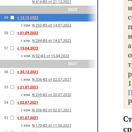
N 414-Ф3 от 21.12.2021
2022
с
59
с 13.10.2022
с изм.
N 253-Ф3 от 14.07.2022
58
с 01.09.2022
н
с изм.
N 284-Ф3 от 14.07.2022
57
с 15.04.2022
с изм.
N 92-Ф3 от 15.04.2022
2021
р
56
с 30.12.2021
с изм.
N 336-Ф3 от 02.07.2021
1
55
с 21.07.2021
П
с изм.
N 239-Ф3 от 20.07.2020
Р
54
с 02.07.2021
с изм.
N 336-Ф3 от 02.07.2021
Ст
53
с 01.07.2021
с изм.
N 170-Ф3 от 11.06.2021
с