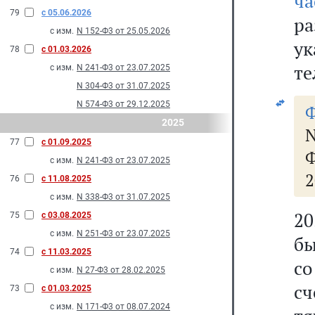
ч
79
с 05.06.2026
р
с изм.
N 152-Ф3 от 25.05.2026
у
78
с 01.03.2026
те
с изм.
N 241-Ф3 от 23.07.2025
N 304-Ф3 от 31.07.2025
N 574-Ф3 от 29.12.2025
Ф
2025
77
с 01.09.2025
Ф
с изм.
N 241-Ф3 от 23.07.2025
2
76
с 11.08.2025
с изм.
N 338-Ф3 от 31.07.2025
2
75
с 03.08.2025
с изм.
N 251-Ф3 от 23.07.2025
бы
74
с 11.03.2025
со
с изм.
N 27-Ф3 от 28.02.2025
сч
73
с 01.03.2025
с изм.
N 171-Ф3 от 08.07.2024