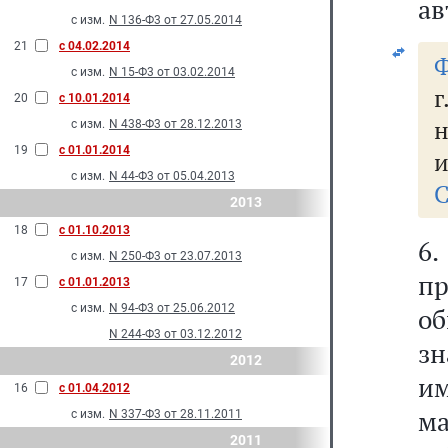
ав
с изм.
N 136-Ф3 от 27.05.2014
21
с 04.02.2014
Ф
с изм.
N 15-Ф3 от 03.02.2014
20
с 10.01.2014
н
с изм.
N 438-Ф3 от 28.12.2013
19
с 01.01.2014
и
с изм.
N 44-Ф3 от 05.04.2013
С
2013
18
с 01.10.2013
6
с изм.
N 250-Ф3 от 23.07.2013
п
17
с 01.01.2013
с изм.
N 94-Ф3 от 25.06.2012
о
N 244-Ф3 от 03.12.2012
з
2012
и
16
с 01.04.2012
м
с изм.
N 337-Ф3 от 28.11.2011
2011