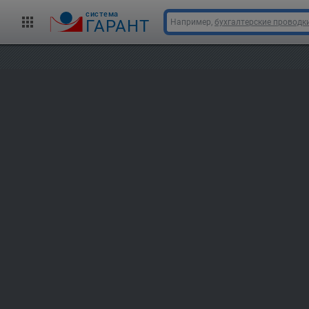
cистема
ГАРАНТ
Например,
бухгалтерские проводк