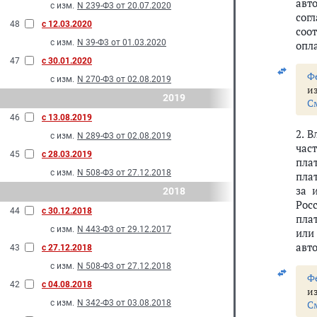
авт
с изм.
N 239-Ф3 от 20.07.2020
сог
48
с 12.03.2020
соо
с изм.
N 39-Ф3 от 01.03.2020
опл
47
с 30.01.2020
Ф
с изм.
N 270-Ф3 от 02.08.2019
и
2019
С
46
с 13.08.2019
2. 
с изм.
N 289-Ф3 от 02.08.2019
час
45
с 28.03.2019
пла
с изм.
N 508-Ф3 от 27.12.2018
пла
за 
2018
Рос
44
с 30.12.2018
пла
с изм.
N 443-Ф3 от 29.12.2017
или
авт
43
с 27.12.2018
с изм.
N 508-Ф3 от 27.12.2018
Ф
42
с 04.08.2018
и
с изм.
N 342-Ф3 от 03.08.2018
С