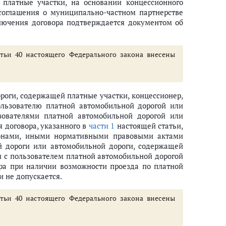
 платные участки, на основании концессионного
 соглашения о муниципально-частном партнерстве
ключения договора подтверждается документом об
атьи 40 настоящего Федерального закона внесены
роги, содержащей платные участки, концессионер,
ользователю платной автомобильной дорогой или
зователями платной автомобильной дорогой или
 договора, указанного в
части 1
настоящей статьи,
конами, иными нормативными правовыми актами
й дороги или автомобильной дороги, содержащей
ия с пользователем платной автомобильной дорогой
ра при наличии возможности проезда по платной
 не допускается.
атьи 40 настоящего Федерального закона внесены