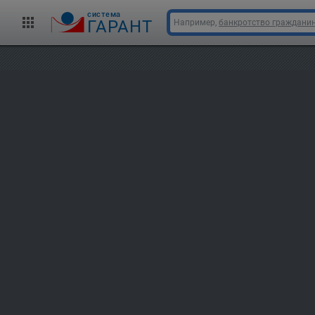
cистема
ГАРАНТ
Например,
банкротство граждани