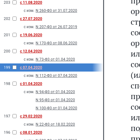
п
203
с 11.08.2020
ор
с изм.
N 260-Ф3 от 31.07.2020
с
202
с 27.07.2020
с изм.
N 207-Ф3 от 26.07.2019
с
201
с 19.06.2020
ор
с изм.
N 170-Ф3 от 08.06.2020
и
200
с 12.04.2020
с изм.
N 73-Ф3 от 01.04.2020
со
199
с 07.04.2020
(и
с изм.
N 112-Ф3 от 07.04.2020
с
198
с 01.04.2020
с изм.
N 94-Ф3 от 01.04.2020
пр
N 95-Ф3 от 01.04.2020
со
N 100-Ф3 от 01.04.2020
ил
197
с 29.02.2020
с изм.
N 22-Ф3 от 18.02.2020
по
196
с 08.01.2020
пр