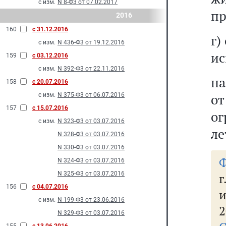
с изм.
N 8-Ф3 от 07.02.2017
пр
2016
160
с 31.12.2016
г)
с изм.
N 436-Ф3 от 19.12.2016
ис
159
с 03.12.2016
с изм.
N 392-Ф3 от 22.11.2016
на
158
с 20.07.2016
о
с изм.
N 375-Ф3 от 06.07.2016
157
с 15.07.2016
ог
с изм.
N 323-Ф3 от 03.07.2016
ле
N 328-Ф3 от 03.07.2016
N 330-Ф3 от 03.07.2016
Ф
N 324-Ф3 от 03.07.2016
N 325-Ф3 от 03.07.2016
г
156
с 04.07.2016
и
с изм.
N 199-Ф3 от 23.06.2016
2
N 329-Ф3 от 03.07.2016