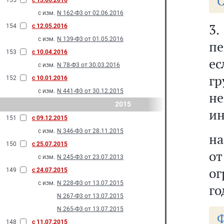
С
155
с 13.06.2016
с изм.
N 162-Ф3 от 02.06.2016
3
154
с 12.05.2016
с изм.
N 139-Ф3 от 01.05.2016
пе
153
с 10.04.2016
е
с изм.
N 78-Ф3 от 30.03.2016
г
152
с 10.01.2016
с изм.
N 441-Ф3 от 30.12.2015
н
2015
ин
151
с 09.12.2015
с изм.
N 346-Ф3 от 28.11.2015
на
150
с 25.07.2015
о
с изм.
N 245-Ф3 от 23.07.2013
ог
149
с 24.07.2015
с изм.
N 228-Ф3 от 13.07.2015
го
N 267-Ф3 от 13.07.2015
N 265-Ф3 от 13.07.2015
Ф
148
с 11.07.2015