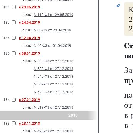
К
188
с 29.05.2019
с изм.
N 112-Ф3 от 29.05.2019
2
187
с 24.04.2019
2
с изм.
N 65-Ф3 от 23.04.2019
186
с 12.04.2019
С
с изм.
N 46-Ф3 от 01.04.2019
по
185
с 08.01.2019
с изм.
N 530-Ф3 от 27.12.2018
З
N 533-Ф3 от 27.12.2018
N 540-Ф3 от 27.12.2018
пр
N 569-Ф3 от 27.12.2018
на
N 520-Ф3 от 27.12.2018
184
с 07.01.2019
от
с изм.
N 519-Ф3 от 27.12.2018
в 
2018
в 
183
с 23.11.2018
с изм.
N 420-Ф3 от 12.11.2018