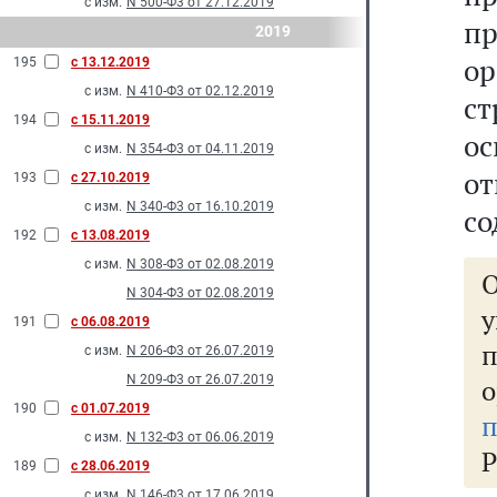
с изм.
N 500-Ф3 от 27.12.2019
п
2019
ор
195
с 13.12.2019
с изм.
N 410-Ф3 от 02.12.2019
с
194
с 15.11.2019
о
с изм.
N 354-Ф3 от 04.11.2019
от
193
с 27.10.2019
с изм.
N 340-Ф3 от 16.10.2019
со
192
с 13.08.2019
с изм.
N 308-Ф3 от 02.08.2019
N 304-Ф3 от 02.08.2019
191
с 06.08.2019
с изм.
N 206-Ф3 от 26.07.2019
N 209-Ф3 от 26.07.2019
о
190
с 01.07.2019
п
с изм.
N 132-Ф3 от 06.06.2019
Р
189
с 28.06.2019
с изм.
N 146-Ф3 от 17.06.2019