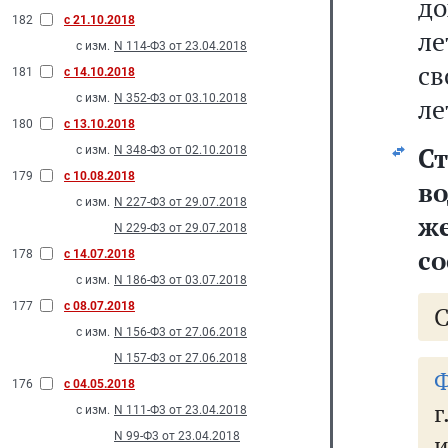
до
182
с 21.10.2018
ле
с изм.
N 114-Ф3 от 23.04.2018
св
181
с 14.10.2018
с изм.
N 352-Ф3 от 03.10.2018
ле
180
с 13.10.2018
Ст
с изм.
N 348-Ф3 от 02.10.2018
179
с 10.08.2018
в
с изм.
N 227-Ф3 от 29.07.2018
ж
N 229-Ф3 от 29.07.2018
со
178
с 14.07.2018
с изм.
N 186-Ф3 от 03.07.2018
177
с 08.07.2018
с изм.
N 156-Ф3 от 27.06.2018
N 157-Ф3 от 27.06.2018
Ф
176
с 04.05.2018
г
с изм.
N 111-Ф3 от 23.04.2018
N 99-Ф3 от 23.04.2018
и