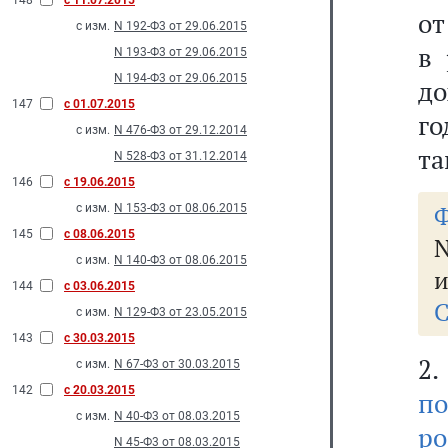
148
с 11.07.2015
от
с изм.
N 192-Ф3 от 29.06.2015
в 
N 193-Ф3 от 29.06.2015
N 194-Ф3 от 29.06.2015
до
147
с 01.07.2015
го
с изм.
N 476-Ф3 от 29.12.2014
та
N 528-Ф3 от 31.12.2014
146
с 19.06.2015
Ф
с изм.
N 153-Ф3 от 08.06.2015
145
с 08.06.2015
N
с изм.
N 140-Ф3 от 08.06.2015
и
144
с 03.06.2015
С
с изм.
N 129-Ф3 от 23.05.2015
143
с 30.03.2015
2
с изм.
N 67-Ф3 от 30.03.2015
142
с 20.03.2015
п
с изм.
N 40-Ф3 от 08.03.2015
р
N 45-Ф3 от 08.03.2015