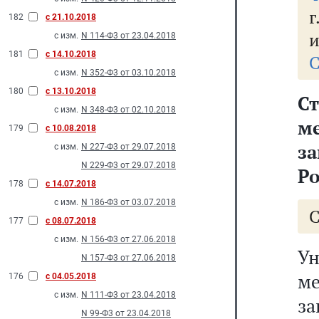
182
с 21.10.2018
и
с изм.
N 114-Ф3 от 23.04.2018
181
с 14.10.2018
С
с изм.
N 352-Ф3 от 03.10.2018
180
с 13.10.2018
Ст
с изм.
N 348-Ф3 от 02.10.2018
м
179
с 10.08.2018
з
с изм.
N 227-Ф3 от 29.07.2018
N 229-Ф3 от 29.07.2018
Р
178
с 14.07.2018
с изм.
N 186-Ф3 от 03.07.2018
177
с 08.07.2018
с изм.
N 156-Ф3 от 27.06.2018
У
N 157-Ф3 от 27.06.2018
м
176
с 04.05.2018
с изм.
N 111-Ф3 от 23.04.2018
за
N 99-Ф3 от 23.04.2018