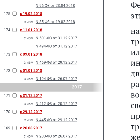
Фе
N 96-Ф3 от 23.04.2018
эт
175
с 19.02.2018
с изм.
N 35-Ф3 от 19.02.2018
н
174
с 11.01.2018
с изм.
N 501-Ф3 от 31.12.2017
тр
N 494-Ф3 от 31.12.2017
и
173
с 09.01.2018
ин
с изм.
N 469-Ф3 от 29.12.2017
дв
172
с 01.01.2018
с изм.
N 194-Ф3 от 26.07.2017
р
2017
во
171
с 31.12.2017
с
с изм.
N 412-Ф3 от 20.12.2017
170
с 29.12.2017
пр
с изм.
N 445-Ф3 от 29.12.2017
тр
169
с 26.08.2017
же
с изм.
N 203-Ф3 от 26.07.2017