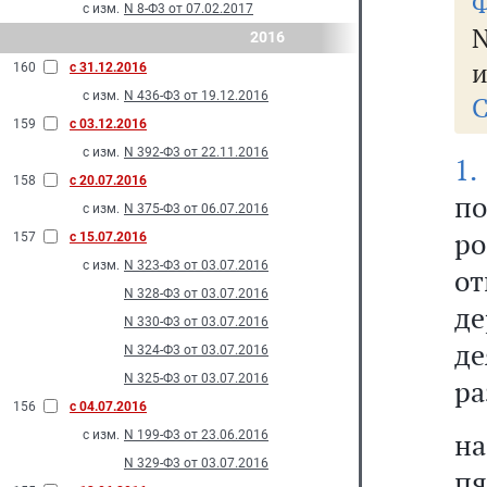
Ф
с изм.
N 8-Ф3 от 07.02.2017
N
2016
и
160
с 31.12.2016
с изм.
N 436-Ф3 от 19.12.2016
С
159
с 03.12.2016
с изм.
N 392-Ф3 от 22.11.2016
1.
158
с 20.07.2016
п
с изм.
N 375-Ф3 от 06.07.2016
р
157
с 15.07.2016
с изм.
N 323-Ф3 от 03.07.2016
о
N 328-Ф3 от 03.07.2016
де
N 330-Ф3 от 03.07.2016
д
N 324-Ф3 от 03.07.2016
N 325-Ф3 от 03.07.2016
ра
156
с 04.07.2016
н
с изм.
N 199-Ф3 от 23.06.2016
N 329-Ф3 от 03.07.2016
п