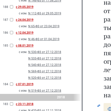
на
с изм.
N 146-Ф3 от 17.06.2019
188
с 29.05.2019
от
с изм.
N 112-Ф3 от 29.05.2019
р
187
с 24.04.2019
ты
с изм.
N 65-Ф3 от 23.04.2019
186
с 12.04.2019
р
с изм.
N 46-Ф3 от 01.04.2019
до
185
с 08.01.2019
п
с изм.
N 530-Ф3 от 27.12.2018
N 533-Ф3 от 27.12.2018
ог
N 540-Ф3 от 27.12.2018
ле
N 569-Ф3 от 27.12.2018
за
N 520-Ф3 от 27.12.2018
за
184
с 07.01.2019
с изм.
N 519-Ф3 от 27.12.2018
на
2018
183
с 23.11.2018
Ф
с изм.
N 420-Ф3 от 12.11.2018