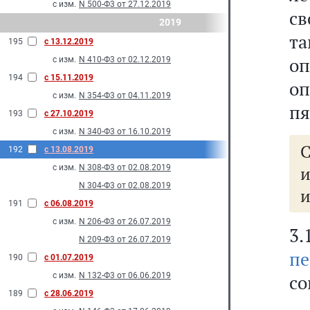
с изм.
N 500-Ф3 от 27.12.2019
св
2019
та
195
с 13.12.2019
оп
с изм.
N 410-Ф3 от 02.12.2019
194
с 15.11.2019
оп
с изм.
N 354-Ф3 от 04.11.2019
пя
193
с 27.10.2019
с изм.
N 340-Ф3 от 16.10.2019
С
192
с 13.08.2019
с изм.
N 308-Ф3 от 02.08.2019
и
N 304-Ф3 от 02.08.2019
и
191
с 06.08.2019
с изм.
N 206-Ф3 от 26.07.2019
3.
N 209-Ф3 от 26.07.2019
пе
190
с 01.07.2019
с изм.
N 132-Ф3 от 06.06.2019
со
189
с 28.06.2019