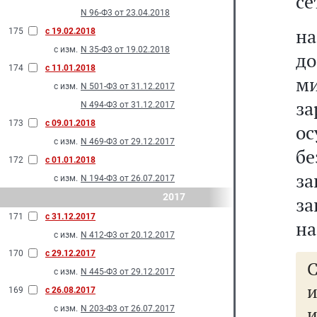
се
N 96-Ф3 от 23.04.2018
на
175
с 19.02.2018
с изм.
N 35-Ф3 от 19.02.2018
до
174
с 11.01.2018
м
с изм.
N 501-Ф3 от 31.12.2017
з
N 494-Ф3 от 31.12.2017
173
с 09.01.2018
ос
с изм.
N 469-Ф3 от 29.12.2017
б
172
с 01.01.2018
за
с изм.
N 194-Ф3 от 26.07.2017
2017
за
171
с 31.12.2017
на
с изм.
N 412-Ф3 от 20.12.2017
170
с 29.12.2017
С
с изм.
N 445-Ф3 от 29.12.2017
и
169
с 26.08.2017
и
с изм.
N 203-Ф3 от 26.07.2017