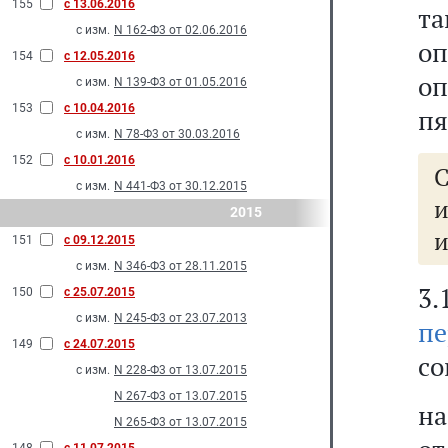
155
с 13.06.2016
та
с изм.
N 162-Ф3 от 02.06.2016
оп
154
с 12.05.2016
оп
с изм.
N 139-Ф3 от 01.05.2016
153
с 10.04.2016
пя
с изм.
N 78-Ф3 от 30.03.2016
152
с 10.01.2016
С
с изм.
N 441-Ф3 от 30.12.2015
и
2015
и
151
с 09.12.2015
с изм.
N 346-Ф3 от 28.11.2015
3.
150
с 25.07.2015
с изм.
N 245-Ф3 от 23.07.2013
пе
149
с 24.07.2015
со
с изм.
N 228-Ф3 от 13.07.2015
N 267-Ф3 от 13.07.2015
на
N 265-Ф3 от 13.07.2015