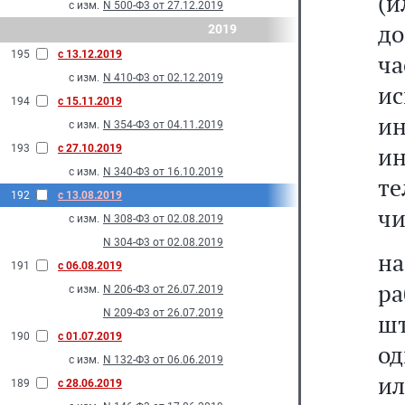
(
с изм.
N 500-Ф3 от 27.12.2019
до
2019
195
с 13.12.2019
ч
с изм.
N 410-Ф3 от 02.12.2019
и
194
с 15.11.2019
и
с изм.
N 354-Ф3 от 04.11.2019
и
193
с 27.10.2019
с изм.
N 340-Ф3 от 16.10.2019
т
192
с 13.08.2019
чи
с изм.
N 308-Ф3 от 02.08.2019
N 304-Ф3 от 02.08.2019
н
191
с 06.08.2019
р
с изм.
N 206-Ф3 от 26.07.2019
N 209-Ф3 от 26.07.2019
шт
190
с 01.07.2019
од
с изм.
N 132-Ф3 от 06.06.2019
и
189
с 28.06.2019