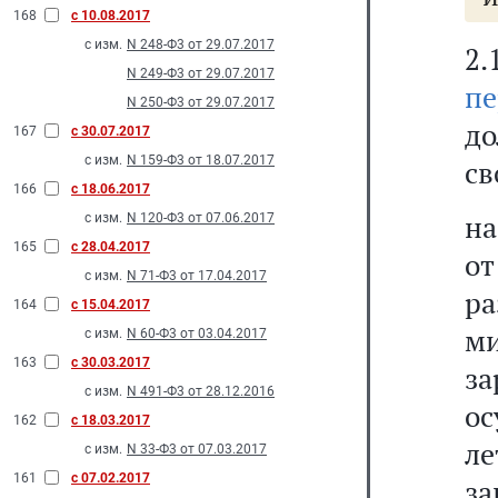
168
с 10.08.2017
с изм.
N 248-Ф3 от 29.07.2017
2
N 249-Ф3 от 29.07.2017
пе
N 250-Ф3 от 29.07.2017
д
167
с 30.07.2017
с изм.
N 159-Ф3 от 18.07.2017
св
166
с 18.06.2017
на
с изм.
N 120-Ф3 от 07.06.2017
165
с 28.04.2017
о
с изм.
N 71-Ф3 от 17.04.2017
р
164
с 15.04.2017
м
с изм.
N 60-Ф3 от 03.04.2017
163
с 30.03.2017
з
с изм.
N 491-Ф3 от 28.12.2016
ос
162
с 18.03.2017
ле
с изм.
N 33-Ф3 от 07.03.2017
161
с 07.02.2017
за