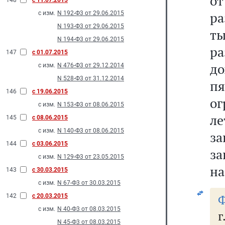
от
148
с 11.07.2015
р
с изм.
N 192-Ф3 от 29.06.2015
N 193-Ф3 от 29.06.2015
ты
N 194-Ф3 от 29.06.2015
р
147
с 01.07.2015
до
с изм.
N 476-Ф3 от 29.12.2014
N 528-Ф3 от 31.12.2014
п
146
с 19.06.2015
ог
с изм.
N 153-Ф3 от 08.06.2015
ле
145
с 08.06.2015
с изм.
N 140-Ф3 от 08.06.2015
за
144
с 03.06.2015
за
с изм.
N 129-Ф3 от 23.05.2015
на
143
с 30.03.2015
с изм.
N 67-Ф3 от 30.03.2015
Ф
142
с 20.03.2015
с изм.
N 40-Ф3 от 08.03.2015
N 45-Ф3 от 08.03.2015