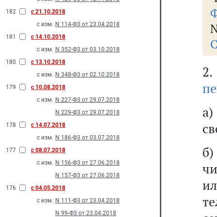
Ф
182
с 21.10.2018
с изм.
N 114-Ф3 от 23.04.2018
N
181
с 14.10.2018
С
с изм.
N 352-Ф3 от 03.10.2018
180
с 13.10.2018
2
с изм.
N 348-Ф3 от 02.10.2018
пе
179
с 10.08.2018
с изм.
N 227-Ф3 от 29.07.2018
а)
N 229-Ф3 от 29.07.2018
св
178
с 14.07.2018
с изм.
N 186-Ф3 от 03.07.2018
б)
177
с 08.07.2018
с изм.
N 156-Ф3 от 27.06.2018
чи
N 157-Ф3 от 27.06.2018
и
176
с 04.05.2018
те
с изм.
N 111-Ф3 от 23.04.2018
N 99-Ф3 от 23.04.2018