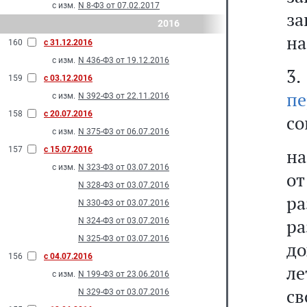
с изм.
N 8-Ф3 от 07.02.2017
за
2016
на
160
с 31.12.2016
с изм.
N 436-Ф3 от 19.12.2016
3
159
с 03.12.2016
пе
с изм.
N 392-Ф3 от 22.11.2016
158
с 20.07.2016
со
с изм.
N 375-Ф3 от 06.07.2016
157
с 15.07.2016
на
с изм.
N 323-Ф3 от 03.07.2016
о
N 328-Ф3 от 03.07.2016
ра
N 330-Ф3 от 03.07.2016
р
N 324-Ф3 от 03.07.2016
N 325-Ф3 от 03.07.2016
до
156
с 04.07.2016
ле
с изм.
N 199-Ф3 от 23.06.2016
св
N 329-Ф3 от 03.07.2016