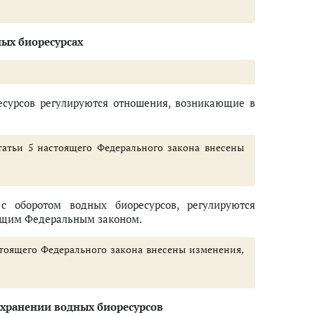
ых биоресурсах
есурсов регулируются отношения, возникающие в
статьи 5 настоящего Федерального закона внесены
с оборотом водных биоресурсов, регулируются
оящим Федеральным законом.
астоящего Федерального закона внесены изменения,
охранении водных биоресурсов