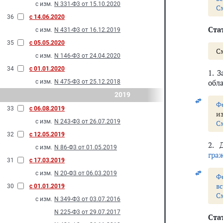
с изм.
N 331-Ф3 от 15.10.2020
С
36
с 14.06.2020
Стат
с изм.
N 431-Ф3 от 16.12.2019
35
с 05.05.2020
С
с изм.
N 146-Ф3 от 24.04.2020
34
с 01.01.2020
1. 
обл
с изм.
N 475-Ф3 от 25.12.2018
2019
Ф
33
с 06.08.2019
и
с изм.
N 243-Ф3 от 26.07.2019
С
32
с 12.05.2019
2. 
с изм.
N 86-Ф3 от 01.05.2019
гра
31
с 17.03.2019
с изм.
N 20-Ф3 от 06.03.2019
Ф
в
30
с 01.01.2019
С
с изм.
N 349-Ф3 от 03.07.2016
N 225-Ф3 от 29.07.2017
Стат