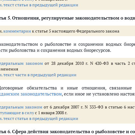
м. текст статьи в предыдущей редакции
ья 5.
Отношения, регулируемые законодательством о водн
м.
комментарии
к статье 5 настоящего Федерального закона
Законодательством о рыболовстве и сохранении водных биор
асти рыболовства и сохранения водных биоресурсов.
едеральным законом
от 28 декабря 2010 г. N 420-ФЗ в часть 2 
зменения
м. текст части в предыдущей редакции
Договорные обязательства и иные отношения, связанные 
жданским законодательством
, если иное не установлено наст
едеральным законом
от 6 декабря 2007 г. N 333-ФЗ в статью 6 н
ступающие в силу
с 1 января 2008 г.
м. текст статьи в предыдущей редакции
ья 6.
Сфера действия законодательства о рыболовстве и с