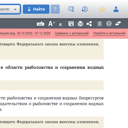
го опубликования
названного Федерального закона
енте
Найти
 рыболовства и сохранения водных биоресурсов,
ежающего социально-экономического развития,
ающего социально-экономического развития в
вшая ред. 26.10.2020 - 07.12.2020
Сравнить с актуальной
Перейти к актуальной
астоящего Федерального закона внесены изменения,
в области рыболовства и сохранения водных
ти рыболовства и сохранения водных биоресурсов
нодательством о рыболовстве и сохранении водных
в.
астоящего Федерального закона внесены изменения,