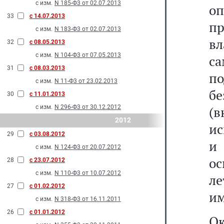
с изм.
N 185-Ф3 от 02.07.2013
о
33
с 14.07.2013
п
с изм.
N 183-Ф3 от 02.07.2013
в
32
с 08.05.2013
с изм.
N 104-Ф3 от 07.05.2013
с
31
с 08.03.2013
по
с изм.
N 11-Ф3 от 23.02.2013
бе
30
с 11.01.2013
с изм.
N 296-Ф3 от 30.12.2012
(в
2012
ис
29
с 03.08.2012
и
с изм.
N 124-Ф3 от 20.07.2012
ос
28
с 23.07.2012
с изм.
N 110-Ф3 от 10.07.2012
ле
27
с 01.02.2012
им
с изм.
N 318-Ф3 от 16.11.2011
26
с 01.01.2012
О