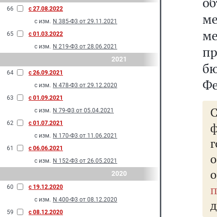
об
66
с 27.08.2022
м
с изм.
N 385-Ф3 от 29.11.2021
м
65
с 01.03.2022
с изм.
N 219-Ф3 от 28.06.2021
п
2021
б
64
с 26.09.2021
Фе
с изм.
N 478-Ф3 от 29.12.2020
63
с 01.09.2021
с изм.
N 79-Ф3 от 05.04.2021
62
с 01.07.2021
с изм.
N 170-Ф3 от 11.06.2021
61
с 06.06.2021
с изм.
N 152-Ф3 от 26.05.2021
о
2020
п
60
с 19.12.2020
с изм.
N 400-Ф3 от 08.12.2020
д
59
с 08.12.2020