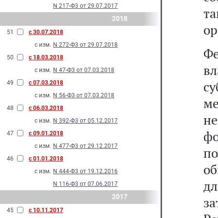
N 217-Ф3 от 29.07.2017
т
2018
ор
51
с 30.07.2018
с изм.
N 272-Ф3 от 29.07.2018
Ф
50
с 18.03.2018
вл
с изм.
N 47-Ф3 от 07.03.2018
су
49
с 07.03.2018
с изм.
N 56-Ф3 от 07.03.2018
ме
48
с 06.03.2018
не
с изм.
N 392-Ф3 от 05.12.2017
фо
47
с 09.01.2018
с изм.
N 477-Ф3 от 29.12.2017
п
46
с 01.01.2018
о
с изм.
N 444-Ф3 от 19.12.2016
д
N 116-Ф3 от 07.06.2017
2017
з
45
с 10.11.2017