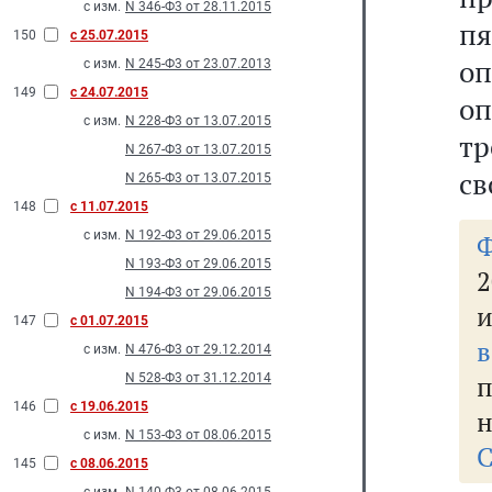
с изм.
N 346-Ф3 от 28.11.2015
п
150
с 25.07.2015
оп
с изм.
N 245-Ф3 от 23.07.2013
149
с 24.07.2015
оп
с изм.
N 228-Ф3 от 13.07.2015
тр
N 267-Ф3 от 13.07.2015
св
N 265-Ф3 от 13.07.2015
148
с 11.07.2015
с изм.
N 192-Ф3 от 29.06.2015
N 193-Ф3 от 29.06.2015
2
N 194-Ф3 от 29.06.2015
и
147
с 01.07.2015
в
с изм.
N 476-Ф3 от 29.12.2014
N 528-Ф3 от 31.12.2014
146
с 19.06.2015
н
с изм.
N 153-Ф3 от 08.06.2015
С
145
с 08.06.2015