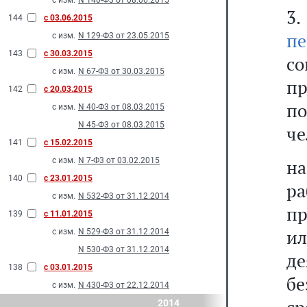
с изм.
N 140-Ф3 от 08.06.2015
3
144
с 03.06.2015
пе
с изм.
N 129-Ф3 от 23.05.2015
143
с 30.03.2015
с
с изм.
N 67-Ф3 от 30.03.2015
п
142
с 20.03.2015
п
с изм.
N 40-Ф3 от 08.03.2015
N 45-Ф3 от 08.03.2015
че
141
с 15.02.2015
с изм.
N 7-Ф3 от 03.02.2015
н
140
с 23.01.2015
ра
с изм.
N 532-Ф3 от 31.12.2014
пр
139
с 11.01.2015
и
с изм.
N 529-Ф3 от 31.12.2014
N 530-Ф3 от 31.12.2014
де
138
с 03.01.2015
бе
с изм.
N 430-Ф3 от 22.12.2014
2014