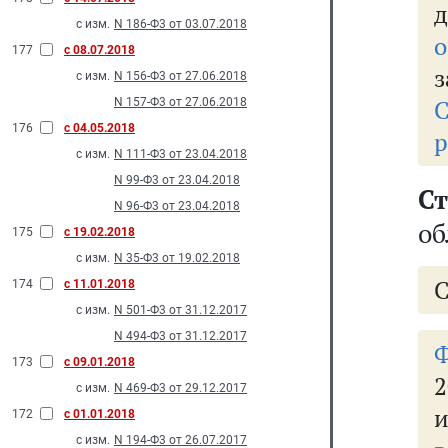
д
с изм.
N 186-Ф3 от 03.07.2018
о
177
с 08.07.2018
з
с изм.
N 156-Ф3 от 27.06.2018
С
N 157-Ф3 от 27.06.2018
176
с 04.05.2018
р
с изм.
N 111-Ф3 от 23.04.2018
N 99-Ф3 от 23.04.2018
Ст
N 96-Ф3 от 23.04.2018
об
175
с 19.02.2018
с изм.
N 35-Ф3 от 19.02.2018
174
с 11.01.2018
с изм.
N 501-Ф3 от 31.12.2017
N 494-Ф3 от 31.12.2017
173
с 09.01.2018
2
с изм.
N 469-Ф3 от 29.12.2017
и
172
с 01.01.2018
с изм.
N 194-Ф3 от 26.07.2017