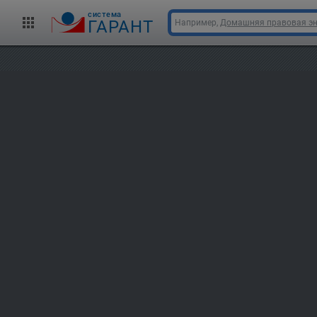
cистема
ГАРАНТ
Например,
Домашняя правовая э