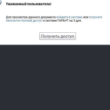
Уважаемый пользователь!
Для просмотра данного документа
войдите в систему
или
получите
бесплатно полный доступ
к системе ГАРАНТ на 3 дня.
Получить доступ