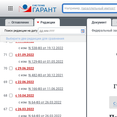
73
с 01.01.2023
cистема
с изм.
N 275-Ф3 от 14.07.2022
ГАРАНТ
Например,
параллельный импорт
N 317-Ф3 от 14.07.2022
N 469-Ф3 от 05.12.2022
Оглавление
Редакции
Документ
N 569-Ф3 от 28.12.2022
Поиск редакции на дату
2022
Выберите две редакции для сравнения
72
с 19.12.2022
с изм.
N 538-Ф3 от 19.12.2022
71
с 01.09.2022
с изм.
N 129-Ф3 от 01.05.2022
70
с 29.06.2022
с изм.
N 482-Ф3 от 30.12.2021
69
с 22.06.2022
с изм.
N 166-Ф3 от 11.06.2022
68
с 10.04.2022
с изм.
N 64-Ф3 от 26.03.2022
С
67
с 26.03.2022
с изм.
N 64-Ф3 от 26.03.2022