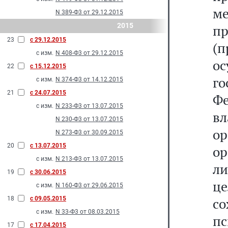
ме
N 389-Ф3 от 29.12.2015
2015
пр
23
с 29.12.2015
(
с изм.
N 408-Ф3 от 29.12.2015
о
22
с 15.12.2015
г
с изм.
N 374-Ф3 от 14.12.2015
21
с 24.07.2015
Фе
с изм.
N 233-Ф3 от 13.07.2015
вл
N 230-Ф3 от 13.07.2015
о
N 273-Ф3 от 30.09.2015
20
с 13.07.2015
о
с изм.
N 213-Ф3 от 13.07.2015
ли
19
с 30.06.2015
ц
с изм.
N 160-Ф3 от 29.06.2015
18
с 09.05.2015
со
с изм.
N 33-Ф3 от 08.03.2015
пс
17
с 17.04.2015