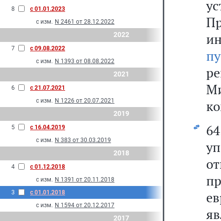
у
8
с 01.01.2023
П
с изм.
N 2461 от 28.12.2022
2022
и
7
с 09.08.2022
пу
с изм.
N 1393 от 08.08.2022
р
2021
М
6
с 21.07.2021
с изм.
N 1226 от 20.07.2021
ко
2019
6
5
с 16.04.2019
с изм.
N 383 от 30.03.2019
у
2018
о
4
с 01.12.2018
п
с изм.
N 1391 от 20.11.2018
3
с 01.01.2018
ев
с изм.
N 1594 от 20.12.2017
яв
2017