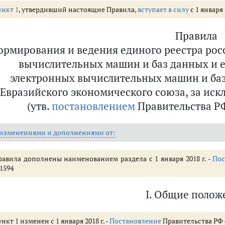
ункт 1
, утвердивший настоящие Правила,
вступает в силу
с 1 января 
Правила
ормирования и ведения единого реестра рос
вычислительных машин и баз данных и е
электронных вычислительных машин и баз 
Евразийского экономического союза, за ис
(утв.
постановлением
Правительства РФ 
 изменениями и дополнениями от:
равила дополнены наименованием раздела с 1 января 2018 г. -
Пос
1594
I. Общие полож
нкт 1 изменен с 1 января 2018 г. -
Постановление
Правительства РФ от