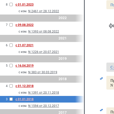
П
8
с 01.01.2023
с изм.
N 2461 от 28.12.2022
2022
ф
7
с 09.08.2022
с изм.
N 1393 от 08.08.2022
2021
6
с 21.07.2021
с изм.
N 1226 от 20.07.2021
2019
5
с 16.04.2019
С
с изм.
N 383 от 30.03.2019
2018
П
N 
4
с 01.12.2018
с изм.
N 1391 от 20.11.2018
3
с 01.01.2018
с изм.
N 1594 от 20.12.2017
Пу
2017