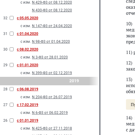
сле
с изм.
N 429-Ф3 от 08.12.2020
ока
N 430-Ф3 от 08.12.2020
отч
32
с 05.05.2020
10)
с изм.
N 147-Ф3 от 24.04.2020
мед
31
с 01.04.2020
эко
пред
с изм.
N 98-Ф3 от 01.04.2020
30
с 08.02.2020
11)
с изм.
N 3-Ф3 от 28.01.2020
12)
29
с 01.01.2020
зак
с изм.
N 399-Ф3 от 02.12.2019
13)
2019
исп
28
с 06.08.2019
обя
с изм.
N 204-Ф3 от 26.07.2019
П
27
с 17.02.2019
с изм.
N 6-Ф3 от 06.02.2019
14)
26
с 01.01.2019
мед
с изм.
N 425-Ф3 от 27.11.2018
с д