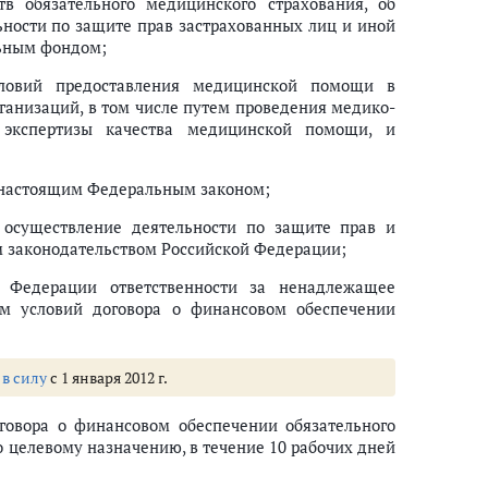
тв обязательного медицинского страхования, об
ности по защите прав застрахованных лиц и иной
льным фондом;
условий предоставления медицинской помощи в
ганизаций, в том числе путем проведения медико-
, экспертизы качества медицинской помощи, и
с настоящим Федеральным законом;
 осуществление деятельности по защите прав и
м законодательством Российской Федерации;
й Федерации ответственности за ненадлежащее
м условий договора о финансовом обеспечении
 в силу
с 1 января 2012 г.
говора о финансовом обеспечении обязательного
о целевому назначению, в течение 10 рабочих дней