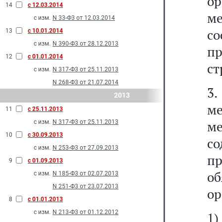
о
14
с 12.03.2014
м
с изм.
N 33-Ф3 от 12.03.2014
с
13
с 10.01.2014
с изм.
N 390-Ф3 от 28.12.2013
пр
12
с 01.01.2014
ст
с изм.
N 317-Ф3 от 25.11.2013
N 268-Ф3 от 21.07.2014
3
2013
ме
11
с 25.11.2013
м
с изм.
N 317-Ф3 от 25.11.2013
10
с 30.09.2013
с
с изм.
N 253-Ф3 от 27.09.2013
п
9
с 01.09.2013
о
с изм.
N 185-Ф3 от 02.07.2013
N 251-Ф3 от 23.07.2013
ор
8
с 01.01.2013
с изм.
N 213-Ф3 от 01.12.2012
1