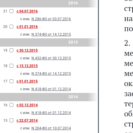
2016
с
21
с 04.07.2016
н
с изм.
N 286-Ф3 от 03.07.2016
по
20
с 01.01.2016
с изм.
N 374-Ф3 от 14.12.2015
2.
2015
ме
19
с 30.12.2015
с изм.
N 432-Ф3 от 30.12.2015
м
18
с 15.12.2015
м
с изм.
N 374-Ф3 от 14.12.2015
о
17
с 01.01.2015
с изм.
N 418-Ф3 от 01.12.2014
з
2014
т
16
с 02.12.2014
о
с изм.
N 418-Ф3 от 01.12.2014
15
с 22.07.2014
ст
с изм.
N 204-Ф3 от 10.07.2014