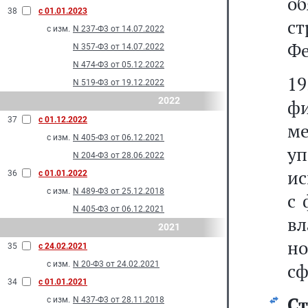
о
38
с 01.01.2023
с
с изм.
N 237-Ф3 от 14.07.2022
Фе
N 357-Ф3 от 14.07.2022
N 474-Ф3 от 05.12.2022
1
N 519-Ф3 от 19.12.2022
2022
фи
37
с 01.12.2022
ме
с изм.
N 405-Ф3 от 06.12.2021
у
N 204-Ф3 от 28.06.2022
ис
36
с 01.01.2022
с изм.
N 489-Ф3 от 25.12.2018
с 
N 405-Ф3 от 06.12.2021
в
2021
но
35
с 24.02.2021
с изм.
N 20-Ф3 от 24.02.2021
сф
34
с 01.01.2021
Ст
с изм.
N 437-Ф3 от 28.11.2018