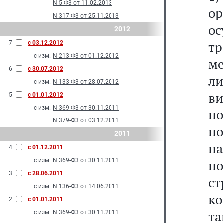
N 5-Ф3 от 11.02.2013
ор
N 317-Ф3 от 25.11.2013
ос
2012
т
7
с 03.12.2012
с изм.
N 213-Ф3 от 01.12.2012
м
6
с 30.07.2012
л
с изм.
N 133-Ф3 от 28.07.2012
в
5
с 01.01.2012
с изм.
N 369-Ф3 от 30.11.2011
п
N 379-Ф3 от 03.12.2011
по
2011
н
4
с 01.12.2011
с изм.
N 369-Ф3 от 30.11.2011
по
3
с 28.06.2011
с
с изм.
N 136-Ф3 от 14.06.2011
ко
2
с 01.01.2011
т
с изм.
N 369-Ф3 от 30.11.2011