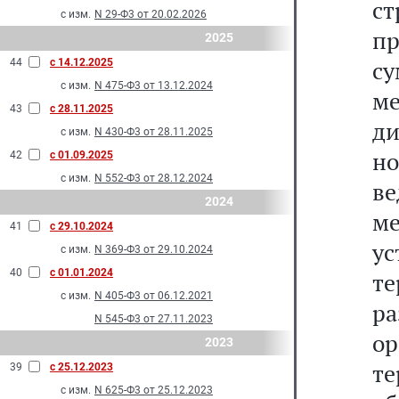
ст
с изм.
N 29-Ф3 от 20.02.2026
пр
2025
су
44
с 14.12.2025
с изм.
N 475-Ф3 от 13.12.2024
м
43
с 28.11.2025
д
с изм.
N 430-Ф3 от 28.11.2025
н
42
с 01.09.2025
с изм.
N 552-Ф3 от 28.12.2024
в
2024
м
41
с 29.10.2024
у
с изм.
N 369-Ф3 от 29.10.2024
40
с 01.01.2024
т
с изм.
N 405-Ф3 от 06.12.2021
ра
N 545-Ф3 от 27.11.2023
ор
2023
т
39
с 25.12.2023
с изм.
N 625-Ф3 от 25.12.2023