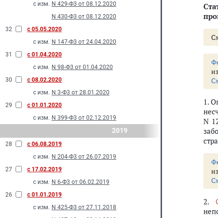
с изм.
N 429-Ф3 от 08.12.2020
Ста
про
N 430-Ф3 от 08.12.2020
32
с 05.05.2020
С
с изм.
N 147-Ф3 от 24.04.2020
31
с 01.04.2020
Ф
с изм.
N 98-Ф3 от 01.04.2020
и
С
30
с 08.02.2020
с изм.
N 3-Ф3 от 28.01.2020
1. 
29
с 01.01.2020
нес
с изм.
N 399-Ф3 от 02.12.2019
N 1
заб
2019
стр
28
с 06.08.2019
с изм.
N 204-Ф3 от 26.07.2019
Ф
27
с 17.02.2019
и
С
с изм.
N 6-Ф3 от 06.02.2019
26
с 01.01.2019
2.
с изм.
N 425-Ф3 от 27.11.2018
неп