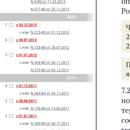
о
N 5-Ф3 от 11.02.2013
Ро
N 317-Ф3 от 25.11.2013
2012
Ч
7
с 03.12.2012
с изм.
N 213-Ф3 от 01.12.2012
2
6
с 30.07.2012
2
с изм.
N 133-Ф3 от 28.07.2012
5
с 01.01.2012
П
с изм.
N 369-Ф3 от 30.11.2011
N 379-Ф3 от 03.12.2011
я
2011
4
с 01.12.2011
7
с изм.
N 369-Ф3 от 30.11.2011
н
3
с 28.06.2011
т
с изм.
N 136-Ф3 от 14.06.2011
2
с 01.01.2011
с
с изм.
N 369-Ф3 от 30.11.2011
м