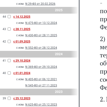
-
с изм.
N 29-Ф3 от 20.02.2026
п
2025
п
44
с 14.12.2025
с изм.
N 475-Ф3 от 13.12.2024
Фе
43
с 28.11.2025
с изм.
N 430-Ф3 от 28.11.2025
2
42
с 01.09.2025
м
с изм.
N 552-Ф3 от 28.12.2024
т
2024
41
с 29.10.2024
об
с изм.
N 369-Ф3 от 29.10.2024
пр
40
с 01.01.2024
со
с изм.
N 405-Ф3 от 06.12.2021
Фе
N 545-Ф3 от 27.11.2023
2023
2.
39
с 25.12.2023
с изм.
N 625-Ф3 от 25.12.2023