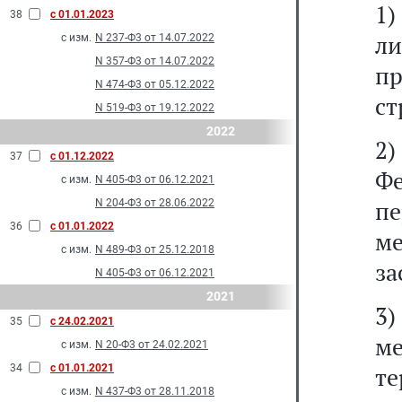
1)
38
с 01.01.2023
л
с изм.
N 237-Ф3 от 14.07.2022
N 357-Ф3 от 14.07.2022
пр
N 474-Ф3 от 05.12.2022
ст
N 519-Ф3 от 19.12.2022
2022
2)
37
с 01.12.2022
Ф
с изм.
N 405-Ф3 от 06.12.2021
пе
N 204-Ф3 от 28.06.2022
36
с 01.01.2022
м
с изм.
N 489-Ф3 от 25.12.2018
за
N 405-Ф3 от 06.12.2021
2021
3
35
с 24.02.2021
м
с изм.
N 20-Ф3 от 24.02.2021
34
с 01.01.2021
т
с изм.
N 437-Ф3 от 28.11.2018