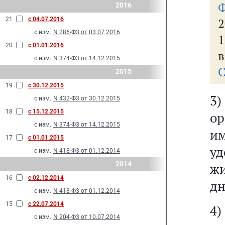
2016
21
с 04.07.2016
2
с изм.
N 286-Ф3 от 03.07.2016
20
с 01.01.2016
в
с изм.
N 374-Ф3 от 14.12.2015
С
2015
19
с 30.12.2015
3
с изм.
N 432-Ф3 от 30.12.2015
18
с 15.12.2015
о
с изм.
N 374-Ф3 от 14.12.2015
и
17
с 01.01.2015
у
с изм.
N 418-Ф3 от 01.12.2014
2014
жи
16
с 02.12.2014
дн
с изм.
N 418-Ф3 от 01.12.2014
15
с 22.07.2014
4
с изм.
N 204-Ф3 от 10.07.2014