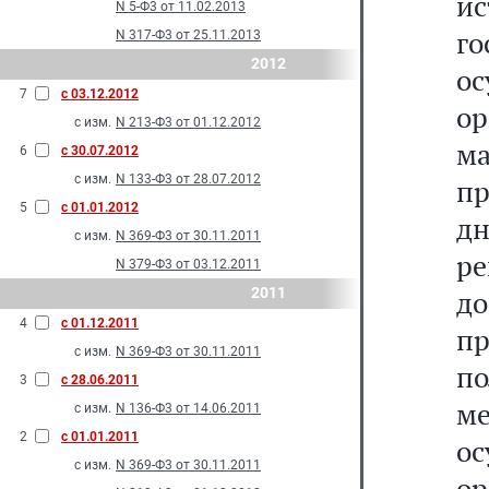
и
N 5-Ф3 от 11.02.2013
го
N 317-Ф3 от 25.11.2013
2012
ос
7
с 03.12.2012
ор
с изм.
N 213-Ф3 от 01.12.2012
м
6
с 30.07.2012
с изм.
N 133-Ф3 от 28.07.2012
пр
5
с 01.01.2012
д
с изм.
N 369-Ф3 от 30.11.2011
р
N 379-Ф3 от 03.12.2011
2011
до
4
с 01.12.2011
п
с изм.
N 369-Ф3 от 30.11.2011
п
3
с 28.06.2011
м
с изм.
N 136-Ф3 от 14.06.2011
2
с 01.01.2011
ос
с изм.
N 369-Ф3 от 30.11.2011
ор