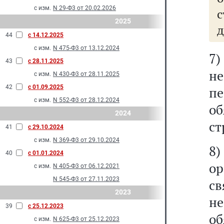
с изм.
N 29-Ф3 от 20.02.2026
2025
д
44
с 14.12.2025
с изм.
N 475-Ф3 от 13.12.2024
7
43
с 28.11.2025
н
с изм.
N 430-Ф3 от 28.11.2025
42
с 01.09.2025
п
с изм.
N 552-Ф3 от 28.12.2024
о
2024
ст
41
с 29.10.2024
с изм.
N 369-Ф3 от 29.10.2024
8)
40
с 01.01.2024
ор
с изм.
N 405-Ф3 от 06.12.2021
N 545-Ф3 от 27.11.2023
с
2023
н
39
с 25.12.2023
о
с изм.
N 625-Ф3 от 25.12.2023