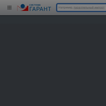
cистема
ГАРАНТ
Например,
параллельный импорт