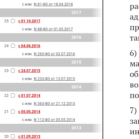
р
с изм.
N 81-Ф3 от 18.04.2018
2017
а
25
с 01.10.2017
п
с изм.
N 88-Ф3 от 01.05.2017
та
2016
24
с 04.06.2016
6)
с изм.
N 265-Ф3 от 03.07.2016
м
2015
23
с 24.07.2015
об
с изм.
N 233-Ф3 от 13.07.2015
во
2014
по
22
с 01.07.2014
с изм.
N 363-Ф3 от 21.12.2013
7)
21
с 05.05.2014
з
с изм.
N 112-Ф3 от 05.05.2014
2013
и
20
с 01.09.2013