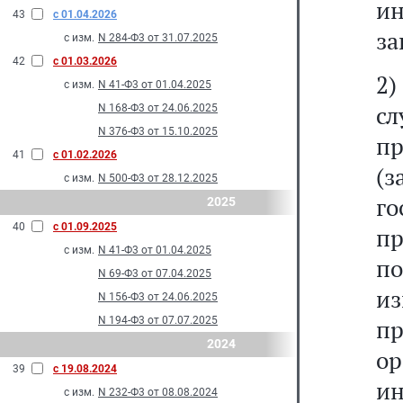
и
43
с 01.04.2026
за
с изм.
N 284-Ф3 от 31.07.2025
42
с 01.03.2026
2)
с изм.
N 41-Ф3 от 01.04.2025
с
N 168-Ф3 от 24.06.2025
N 376-Ф3 от 15.10.2025
пр
41
с 01.02.2026
(
с изм.
N 500-Ф3 от 28.12.2025
го
2025
40
с 01.09.2025
пр
с изм.
N 41-Ф3 от 01.04.2025
по
N 69-Ф3 от 07.04.2025
и
N 156-Ф3 от 24.06.2025
N 194-Ф3 от 07.07.2025
п
2024
о
39
с 19.08.2024
и
с изм.
N 232-Ф3 от 08.08.2024