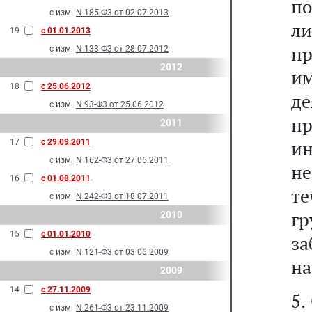
по
с изм.
N 185-Ф3 от 02.07.2013
ли
19
с 01.01.2013
пр
с изм.
N 133-Ф3 от 28.07.2012
2012
и
18
с 25.06.2012
д
с изм.
N 93-Ф3 от 25.06.2012
п
2011
ин
17
с 29.09.2011
с изм.
N 162-Ф3 от 27.06.2011
н
16
с 01.08.2011
те
с изм.
N 242-Ф3 от 18.07.2011
гр
2010
15
с 01.01.2010
з
с изм.
N 121-Ф3 от 03.06.2009
на
2009
14
с 27.11.2009
5.
с изм.
N 261-Ф3 от 23.11.2009