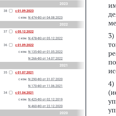
им
2023
38
с 01.09.2023
д
с изм.
N 474-Ф3 от 04.08.2023
ме
2022
37
с 05.12.2022
3
с изм.
N 478-Ф3 от 05.12.2022
т
36
с 01.09.2022
р
с изм.
N 135-Ф3 от 01.05.2022
N 266-Ф3 от 14.07.2022
п
2021
ис
35
с 01.07.2021
с изм.
N 290-Ф3 от 31.07.2020
4
N 170-Ф3 от 11.06.2021
(
34
с 01.04.2021
у
с изм.
N 425-Ф3 от 02.12.2019
N 460-Ф3 от 22.12.2020
у
2020