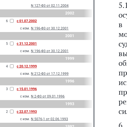
5
N 127-Ф3 от 02.11.2004
ос
2002
6
с 01.07.2002
в 
с изм.
N 196-Ф3 от 30.12.2001
мо
2001
су
5
с 31.12.2001
вы
с изм.
N 196-Ф3 от 30.12.2001
1999
о
4
с 20.12.1999
п
с изм.
N 212-Ф3 от 17.12.1999
и
1996
3
с 15.01.1996
пр
с изм.
N 2-Ф3 от 09.01.1996
ре
1993
си
2
с 22.07.1993
с изм.
N 5076-1 от 02.06.1993
6
1992