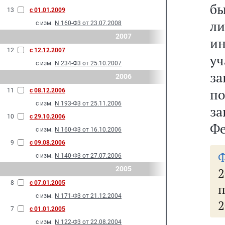
бы
13
с 01.01.2009
ли
с изм.
N 160-Ф3 от 23.07.2008
2007
и
12
с 12.12.2007
у
с изм.
N 234-Ф3 от 25.10.2007
за
2006
по
11
с 08.12.2006
с изм.
N 193-Ф3 от 25.11.2006
з
10
с 29.10.2006
Фе
с изм.
N 160-Ф3 от 16.10.2006
9
с 09.08.2006
с изм.
N 140-Ф3 от 27.07.2006
2005
2
8
с 07.01.2005
п
с изм.
N 171-Ф3 от 21.12.2004
2
7
с 01.01.2005
с изм.
N 122-Ф3 от 22.08.2004