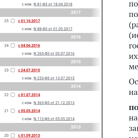
п
с изм.
N 81-Ф3 от 18.04.2018
п
2017
25
с 01.10.2017
(р
с изм.
N 88-Ф3 от 01.05.2017
(и
2016
го
24
с 04.06.2016
и
с изм.
N 265-Ф3 от 03.07.2016
2015
ме
23
с 24.07.2015
с изм.
N 233-Ф3 от 13.07.2015
О
2014
на
22
с 01.07.2014
с изм.
N 363-Ф3 от 21.12.2013
по
21
с 05.05.2014
на
с изм.
N 112-Ф3 от 05.05.2014
з
2013
20
с 01.09.2013