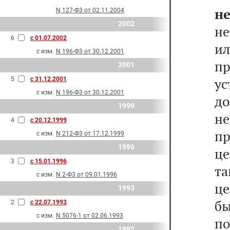
не
N 127-Ф3 от 02.11.2004
2002
не
6
с 01.07.2002
и
с изм.
N 196-Ф3 от 30.12.2001
п
2001
ус
5
с 31.12.2001
с изм.
N 196-Ф3 от 30.12.2001
д
1999
н
4
с 20.12.1999
п
с изм.
N 212-Ф3 от 17.12.1999
1996
це
3
с 15.01.1996
та
с изм.
N 2-Ф3 от 09.01.1996
це
1993
б
2
с 22.07.1993
с изм.
N 5076-1 от 02.06.1993
по
1992