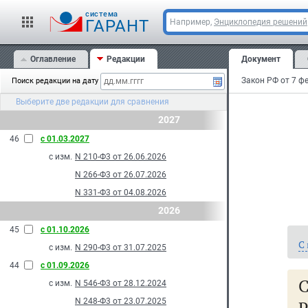
cистема
ГАРАНТ
Например,
Энциклопедия решений
Оглавление
Редакции
Документ
Поиск редакции на дату
Выберите две редакции для сравнения
2027
46
с 01.03.2027
с изм.
N 210-Ф3 от 26.06.2026
N 266-Ф3 от 26.07.2026
N 331-Ф3 от 04.08.2026
2026
45
с 01.10.2026
С
с изм.
N 290-Ф3 от 31.07.2025
44
с 01.09.2026
с изм.
N 546-Ф3 от 28.12.2024
N 248-Ф3 от 23.07.2025