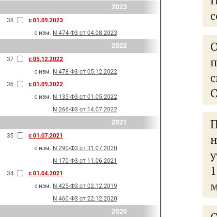
2023
с
38
с 01.09.2023
с изм.
N 474-Ф3 от 04.08.2023
О
2022
п
37
с 05.12.2022
с изм.
N 478-Ф3 от 05.12.2022
36
с 01.09.2022
С
с изм.
N 135-Ф3 от 01.05.2022
N 266-Ф3 от 14.07.2022
2021
35
с 01.07.2021
с изм.
N 290-Ф3 от 31.07.2020
N 170-Ф3 от 11.06.2021
1
34
с 01.04.2021
м
с изм.
N 425-Ф3 от 02.12.2019
N 460-Ф3 от 22.12.2020
2020