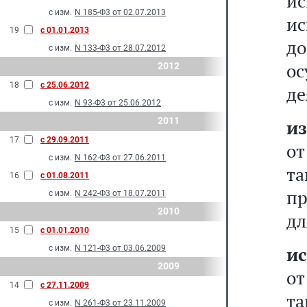
ис
с изм.
N 185-Ф3 от 02.07.2013
ис
19
с 01.01.2013
до
с изм.
N 133-Ф3 от 28.07.2012
о
2012
18
с 25.06.2012
де
с изм.
N 93-Ф3 от 25.06.2012
2011
из
17
с 29.09.2011
от
с изм.
N 162-Ф3 от 27.06.2011
т
16
с 01.08.2011
пр
с изм.
N 242-Ф3 от 18.07.2011
2010
дл
15
с 01.01.2010
и
с изм.
N 121-Ф3 от 03.06.2009
2009
от
14
с 27.11.2009
т
с изм.
N 261-Ф3 от 23.11.2009