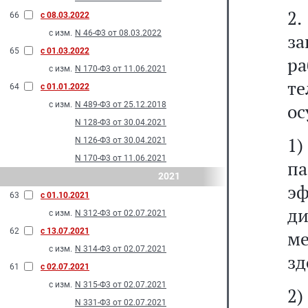
2
66
с 08.03.2022
с изм.
N 46-Ф3 от 08.03.2022
за
65
с 01.03.2022
р
с изм.
N 170-Ф3 от 11.06.2021
т
64
с 01.01.2022
с изм.
N 489-Ф3 от 25.12.2018
ос
N 128-Ф3 от 30.04.2021
1)
N 126-Ф3 от 30.04.2021
N 170-Ф3 от 11.06.2021
п
2021
э
63
с 01.10.2021
д
с изм.
N 312-Ф3 от 02.07.2021
62
с 13.07.2021
ме
с изм.
N 314-Ф3 от 02.07.2021
зд
61
с 02.07.2021
с изм.
N 315-Ф3 от 02.07.2021
2)
N 331-Ф3 от 02.07.2021