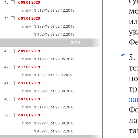
с
45
с 08.01.2020
ме
с изм.
N 518-Ф3 от 27.12.2019
и
44
с 01.01.2020
с изм.
N 399-Ф3 от 02.12.2019
ук
N 452-Ф3 от 27.12.2019
Фе
2019
43
с 09.06.2019
5
с изм.
N 119-Ф3 от 29.05.2019
те
42
с 17.03.2019
по
с изм.
N 18-Ф3 от 06.03.2019
41
с 31.01.2019
т
с изм.
N 309-Ф3 от 03.08.2018
за
40
с 07.01.2019
Ф
с изм.
N 511-Ф3 от 27.12.2018
39
с 01.01.2019
д
с изм.
N 299-Ф3 от 03.08.2018
та
N 489-Ф3 от 25.12.2018