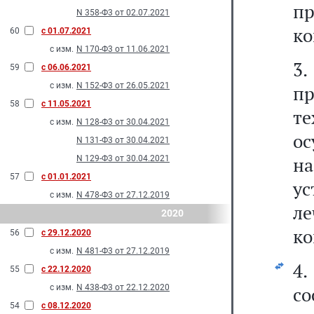
п
N 358-Ф3 от 02.07.2021
ко
60
с 01.07.2021
с изм.
N 170-Ф3 от 11.06.2021
3
59
с 06.06.2021
с изм.
N 152-Ф3 от 26.05.2021
п
58
с 11.05.2021
т
с изм.
N 128-Ф3 от 30.04.2021
о
N 131-Ф3 от 30.04.2021
н
N 129-Ф3 от 30.04.2021
57
с 01.01.2021
ус
с изм.
N 478-Ф3 от 27.12.2019
л
2020
ко
56
с 29.12.2020
с изм.
N 481-Ф3 от 27.12.2019
4
55
с 22.12.2020
с изм.
N 438-Ф3 от 22.12.2020
с
54
с 08.12.2020