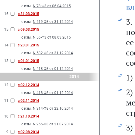
вл
с изм.
N 78-Ф3 от 06.04.2015
16
с 31.03.2015
3
с изм.
N 519-Ф3 от 31.12.2014
по
15
с 09.03.2015
с изм.
N 55-Ф3 от 08.03.2015
ее
14
с 23.01.2015
со
с изм.
N 532-Ф3 от 31.12.2014
со
13
с 01.01.2015
с изм.
N 418-Ф3 от 01.12.2014
1)
2014
12
с 02.12.2014
2)
с изм.
N 418-Ф3 от 01.12.2014
м
11
с 02.11.2014
с изм.
N 314-Ф3 от 22.10.2014
ст
10
с 21.10.2014
с изм.
N 256-Ф3 от 21.07.2014
3
9
с 02.08.2014