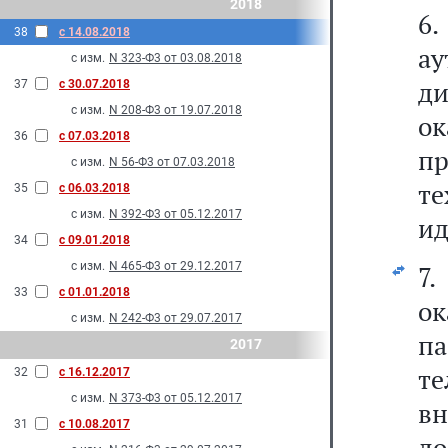
2018
6
38
с 14.08.2018
а
с изм.
N 323-Ф3 от 03.08.2018
д
37
с 30.07.2018
с изм.
N 208-Ф3 от 19.07.2018
о
36
с 07.03.2018
п
с изм.
N 56-Ф3 от 07.03.2018
те
35
с 06.03.2018
с изм.
N 392-Ф3 от 05.12.2017
ид
34
с 09.01.2018
с изм.
N 465-Ф3 от 29.12.2017
7
33
с 01.01.2018
о
с изм.
N 242-Ф3 от 29.07.2017
п
2017
те
32
с 16.12.2017
с изм.
N 373-Ф3 от 05.12.2017
вн
31
с 10.08.2017
д