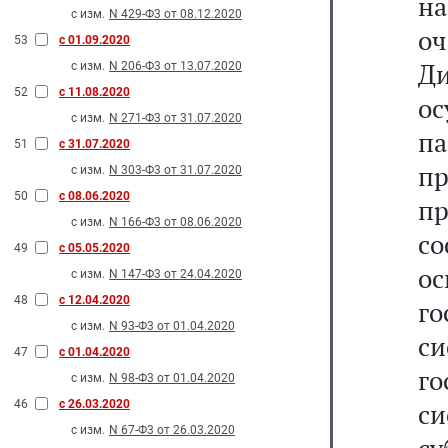
н
с изм.
N 429-Ф3 от 08.12.2020
оч
53
с 01.09.2020
Д
с изм.
N 206-Ф3 от 13.07.2020
52
с 11.08.2020
ос
с изм.
N 271-Ф3 от 31.07.2020
п
51
с 31.07.2020
п
с изм.
N 303-Ф3 от 31.07.2020
50
с 08.06.2020
п
с изм.
N 166-Ф3 от 08.06.2020
со
49
с 05.05.2020
ос
с изм.
N 147-Ф3 от 24.04.2020
48
с 12.04.2020
г
с изм.
N 93-Ф3 от 01.04.2020
си
47
с 01.04.2020
г
с изм.
N 98-Ф3 от 01.04.2020
46
с 26.03.2020
с
с изм.
N 67-Ф3 от 26.03.2020