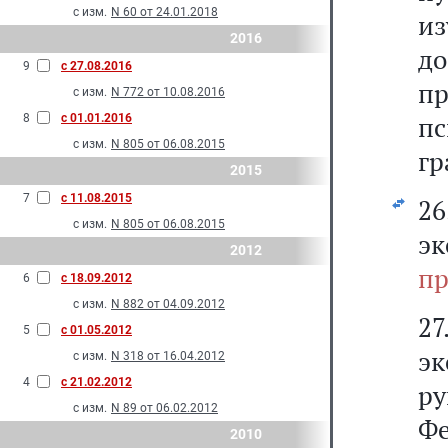
с изм.
N 60 от 24.01.2018
и
2016
до
9
с 27.08.2016
пр
с изм.
N 772 от 10.08.2016
п
8
с 01.01.2016
с изм.
N 805 от 06.08.2015
гр
2015
7
с 11.08.2015
26
с изм.
N 805 от 06.08.2015
э
2012
пр
6
с 18.09.2012
с изм.
N 882 от 04.09.2012
2
5
с 01.05.2012
эк
с изм.
N 318 от 16.04.2012
4
с 21.02.2012
р
с изм.
N 89 от 06.02.2012
Фе
2010