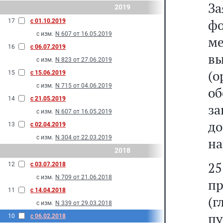
За
2019
ф
17
с 01.10.2019
с изм.
N 607 от 16.05.2019
м
16
с 06.07.2019
в
с изм.
N 823 от 27.06.2019
(о
15
с 15.06.2019
с изм.
N 715 от 04.06.2019
о
14
с 21.05.2019
з
с изм.
N 607 от 16.05.2019
д
13
с 02.04.2019
с изм.
N 304 от 22.03.2019
на
2018
2
12
с 03.07.2018
с изм.
N 709 от 21.06.2018
п
11
с 14.04.2018
(
с изм.
N 339 от 29.03.2018
п
10
с 06.02.2018