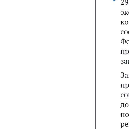
29
эк
ко
со
Фе
п
за
З
п
с
д
по
р