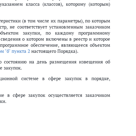
казанием класса (классов), которому (которым)
теристики (в том числе их параметры), по которым
тр, не соответствует установленным заказчиком
объектом закупки, по каждому программному
 сведения о котором включены в реестр и которое
и программное обеспечение, являющееся объектом
м "б" пункта 2
настоящего Порядка).
 по состоянию на день размещения извещения об
е закупок.
ционной системе в сфере закупок в порядке,
е в сфере закупок осуществляется заказчиком
ки.