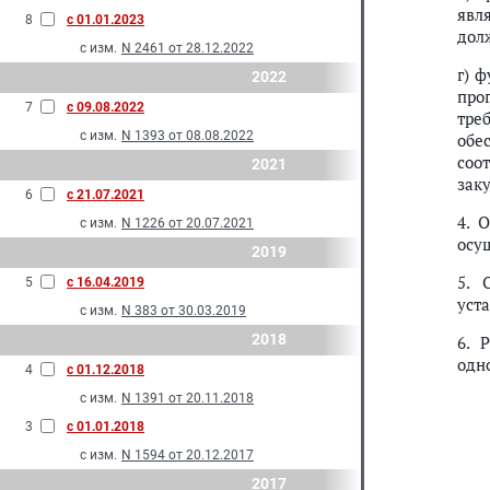
явл
8
с 01.01.2023
дол
с изм.
N 2461 от 28.12.2022
г) 
2022
про
7
с 09.08.2022
тре
с изм.
N 1393 от 08.08.2022
обе
соо
2021
зак
6
с 21.07.2021
4. 
с изм.
N 1226 от 20.07.2021
осу
2019
5. 
5
с 16.04.2019
уст
с изм.
N 383 от 30.03.2019
2018
6. 
одн
4
с 01.12.2018
с изм.
N 1391 от 20.11.2018
3
с 01.01.2018
с изм.
N 1594 от 20.12.2017
2017