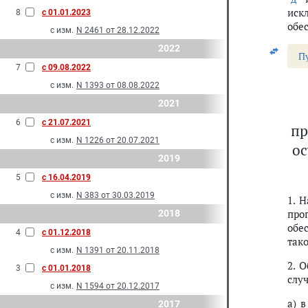
иск
8
с 01.01.2023
обе
с изм.
N 2461 от 28.12.2022
2022
П
7
с 09.08.2022
с изм.
N 1393 от 08.08.2022
2021
6
с 21.07.2021
пр
с изм.
N 1226 от 20.07.2021
ос
2019
5
с 16.04.2019
с изм.
N 383 от 30.03.2019
1. 
про
2018
обе
4
с 01.12.2018
так
с изм.
N 1391 от 20.11.2018
2. 
3
с 01.01.2018
случ
с изм.
N 1594 от 20.12.2017
а) 
2017