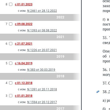
осн
8
с 01.01.2023
зак
пор
с изм.
N 2461 от 28.12.2022
2022
г) 
пос
7
с 09.08.2022
про
с изм.
N 1393 от 08.08.2022
2021
35.
све
6
с 21.07.2021
с изм.
N 1226 от 20.07.2021
Опе
об 
2019
про
5
с 16.04.2019
36.
с изм.
N 383 от 30.03.2019
мог
2018
37.
4
с 01.12.2018
с изм.
N 1391 от 20.11.2018
38.
3
с 01.01.2018
а) 
с изм.
N 1594 от 20.12.2017
б) 
2017