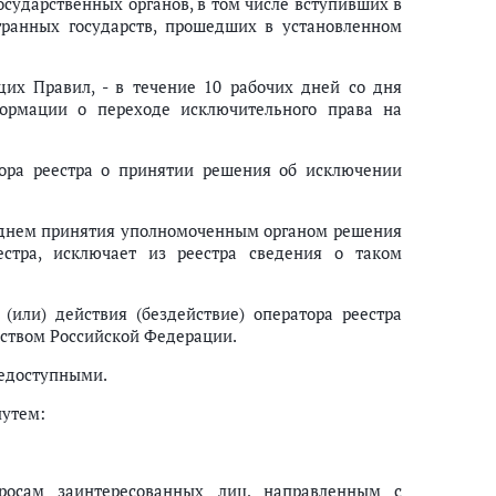
осударственных органов, в том числе вступивших в
транных государств, прошедших в установленном
их Правил, - в течение 10 рабочих дней со дня
ормации о переходе исключительного права на
тора реестра о принятии решения об исключении
за днем принятия уполномоченным органом решения
стра, исключает из реестра сведения о таком
 (или) действия (бездействие) оператора реестра
ьством Российской Федерации.
щедоступными.
путем:
просам заинтересованных лиц, направленным с