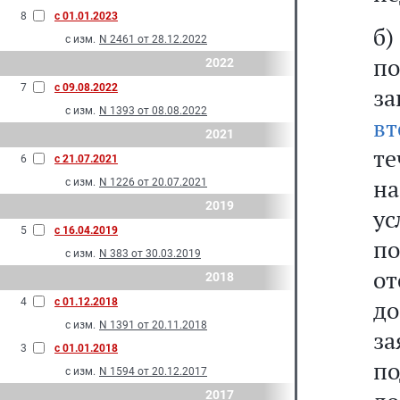
8
с 01.01.2023
б
с изм.
N 2461 от 28.12.2022
п
2022
7
с 09.08.2022
з
с изм.
N 1393 от 08.08.2022
вт
2021
т
6
с 21.07.2021
н
с изм.
N 1226 от 20.07.2021
2019
у
5
с 16.04.2019
п
с изм.
N 383 от 30.03.2019
от
2018
д
4
с 01.12.2018
с изм.
N 1391 от 20.11.2018
з
3
с 01.01.2018
по
с изм.
N 1594 от 20.12.2017
2017