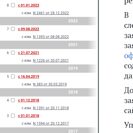
ре
8
с 01.01.2023
В
с изм.
N 2461 от 28.12.2022
2022
с
7
с 09.08.2022
за
с изм.
N 1393 от 08.08.2022
з
2021
о
6
с 21.07.2021
с изм.
N 1226 от 20.07.2021
со
2019
да
5
с 16.04.2019
с изм.
N 383 от 30.03.2019
До
2018
за
4
с 01.12.2018
са
с изм.
N 1391 от 20.11.2018
3
с 01.01.2018
Уп
с изм.
N 1594 от 20.12.2017
2017