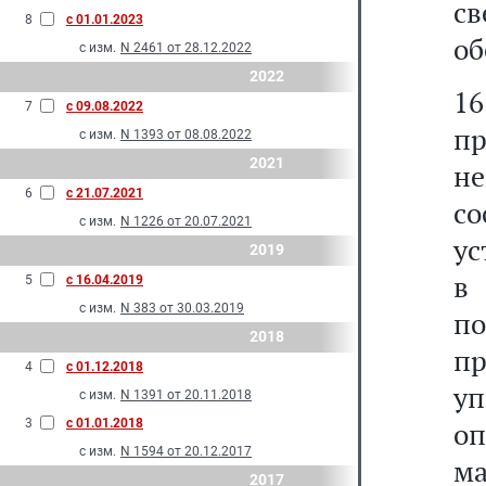
с
8
с 01.01.2023
об
с изм.
N 2461 от 28.12.2022
2022
16
7
с 09.08.2022
п
с изм.
N 1393 от 08.08.2022
2021
н
6
с 21.07.2021
с
с изм.
N 1226 от 20.07.2021
ус
2019
в
5
с 16.04.2019
с изм.
N 383 от 30.03.2019
по
2018
п
4
с 01.12.2018
уп
с изм.
N 1391 от 20.11.2018
3
с 01.01.2018
о
с изм.
N 1594 от 20.12.2017
м
2017