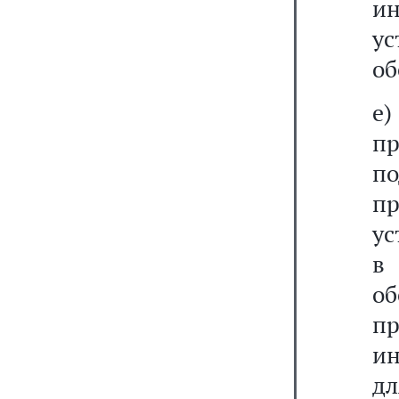
и
ус
об
е)
п
п
пр
ус
в
о
п
ин
дл