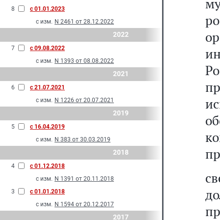
м
8
с 01.01.2023
р
с изм.
N 2461 от 28.12.2022
о
2022
7
с 09.08.2022
и
с изм.
N 1393 от 08.08.2022
Р
2021
п
6
с 21.07.2021
ис
с изм.
N 1226 от 20.07.2021
2019
о
5
с 16.04.2019
к
с изм.
N 383 от 30.03.2019
пр
2018
4
с 01.12.2018
с
с изм.
N 1391 от 20.11.2018
д
3
с 01.01.2018
с изм.
N 1594 от 20.12.2017
пр
2017