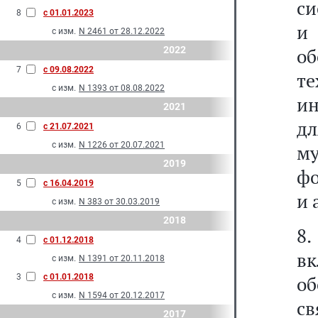
си
8
с 01.01.2023
и
с изм.
N 2461 от 28.12.2022
2022
о
7
с 09.08.2022
т
с изм.
N 1393 от 08.08.2022
ин
2021
дл
6
с 21.07.2021
с изм.
N 1226 от 20.07.2021
м
2019
фо
5
с 16.04.2019
и 
с изм.
N 383 от 30.03.2019
2018
8.
4
с 01.12.2018
в
с изм.
N 1391 от 20.11.2018
3
с 01.01.2018
о
с изм.
N 1594 от 20.12.2017
с
2017