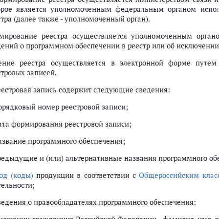
орое является уполномоченным федеральным органом испо
тра (далее также - уполномоченный орган).
мирование реестра осуществляется уполномоченным орган
дений о программном обеспечении в реестр или об исключении
ение реестра осуществляется в электронной форме путем
стровых записей.
Реестровая запись содержит следующие сведения:
порядковый номер реестровой записи;
дата формирования реестровой записи;
название программного обеспечения;
предыдущие и (или) альтернативные названия программного об
од (коды)
продукции в соответствии с
Общероссийским клас
тельности;
сведения о правообладателях программного обеспечения: