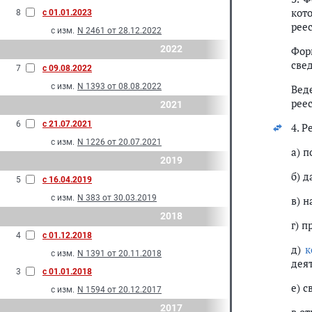
кот
8
с 01.01.2023
реес
с изм.
N 2461 от 28.12.2022
2022
Фор
све
7
с 09.08.2022
с изм.
N 1393 от 08.08.2022
Вед
рее
2021
6
с 21.07.2021
4. 
с изм.
N 1226 от 20.07.2021
а) 
2019
б) 
5
с 16.04.2019
с изм.
N 383 от 30.03.2019
в) 
2018
г) 
4
с 01.12.2018
д)
к
с изм.
N 1391 от 20.11.2018
дея
3
с 01.01.2018
е) 
с изм.
N 1594 от 20.12.2017
2017