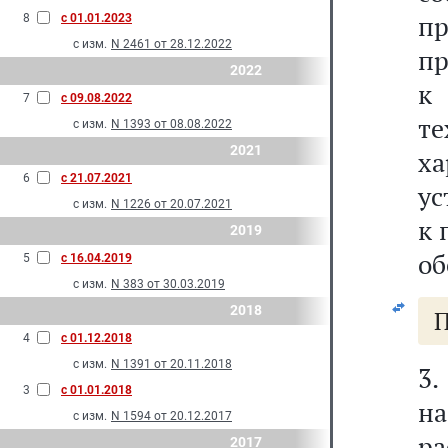
п
8
с 01.01.2023
с изм.
N 2461 от 28.12.2022
пр
2022
к 
7
с 09.08.2022
те
с изм.
N 1393 от 08.08.2022
2021
х
6
с 21.07.2021
ус
с изм.
N 1226 от 20.07.2021
к 
2019
об
5
с 16.04.2019
с изм.
N 383 от 30.03.2019
2018
П
4
с 01.12.2018
с изм.
N 1391 от 20.11.2018
3.
3
с 01.01.2018
н
с изм.
N 1594 от 20.12.2017
р
2017