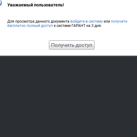
Уважаемый пользователь!
Для просмотра данного документа
войдите в систему
или
получите
бесплатно полный доступ
к системе ГАРАНТ на 3 дня.
Получить доступ