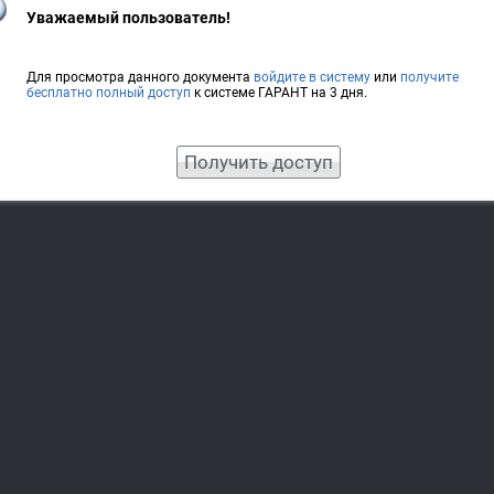
Уважаемый пользователь!
Для просмотра данного документа
войдите в систему
или
получите
бесплатно полный доступ
к системе ГАРАНТ на 3 дня.
Получить доступ