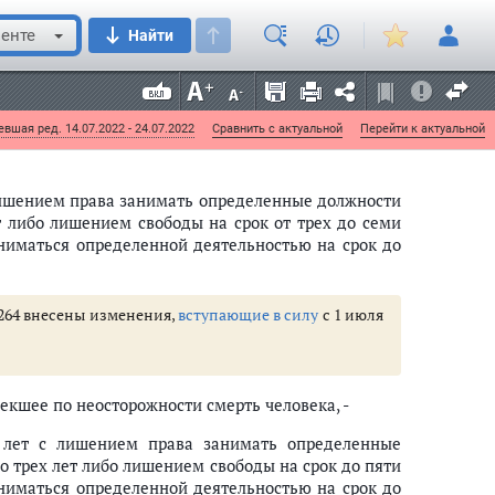
енте
Найти
овлекшее по неосторожности причинение тяжкого
вшая ред. 14.07.2022 - 24.07.2022
Сравнить с актуальной
Перейти к актуальной
лишением права занимать определенные должности
т либо лишением свободы на срок от трех до семи
ниматься определенной деятельностью на срок до
и 264 внесены изменения,
вступающие в силу
с 1 июля
екшее по неосторожности смерть человека, -
 лет с лишением права занимать определенные
о трех лет либо лишением свободы на срок до пяти
ниматься определенной деятельностью на срок до