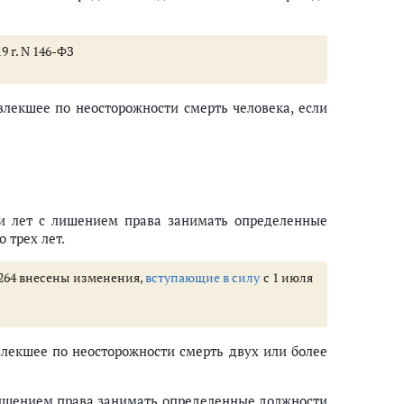
9 г. N 146-ФЗ
влекшее по неосторожности смерть человека, если
ти лет с лишением права занимать определенные
 трех лет.
и 264 внесены изменения,
вступающие в силу
с 1 июля
лекшее по неосторожности смерть двух или более
лишением права занимать определенные должности