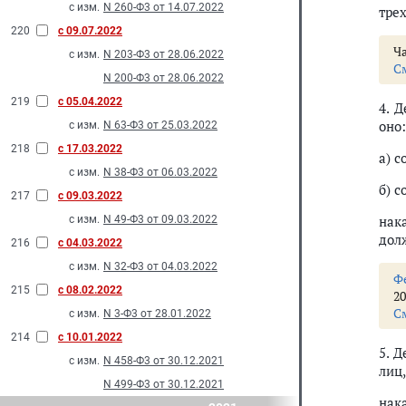
с изм.
N 260-Ф3 от 14.07.2022
трех
220
с 09.07.2022
Ча
с изм.
N 203-Ф3 от 28.06.2022
С
N 200-Ф3 от 28.06.2022
219
с 05.04.2022
4. 
оно:
с изм.
N 63-Ф3 от 25.03.2022
218
с 17.03.2022
а) 
с изм.
N 38-Ф3 от 06.03.2022
б) с
217
с 09.03.2022
нак
с изм.
N 49-Ф3 от 09.03.2022
дол
216
с 04.03.2022
с изм.
N 32-Ф3 от 04.03.2022
Ф
215
с 08.02.2022
20
С
с изм.
N 3-Ф3 от 28.01.2022
214
с 10.01.2022
5. 
с изм.
N 458-Ф3 от 30.12.2021
лиц,
N 499-Ф3 от 30.12.2021
нак