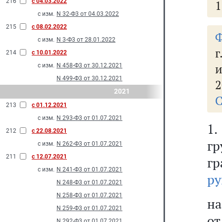
216
с 04.03.2022
1
с изм.
N 32-Ф3 от 04.03.2022
215
с 08.02.2022
Ф
с изм.
N 3-Ф3 от 28.01.2022
г
214
с 10.01.2022
и
с изм.
N 458-Ф3 от 30.12.2021
N 499-Ф3 от 30.12.2021
2
2021
С
213
с 01.12.2021
с изм.
N 293-Ф3 от 01.07.2021
1
212
с 22.08.2021
гр
с изм.
N 262-Ф3 от 01.07.2021
211
с 12.07.2021
г
с изм.
N 241-Ф3 от 01.07.2021
ру
N 248-Ф3 от 01.07.2021
N 258-Ф3 от 01.07.2021
на
N 259-Ф3 от 01.07.2021
от
N 292-Ф3 от 01.07.2021