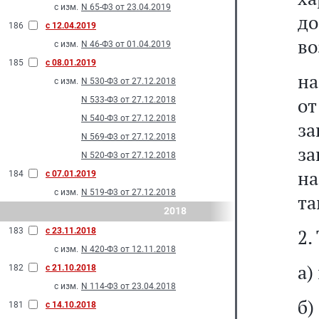
с изм.
N 65-Ф3 от 23.04.2019
д
186
с 12.04.2019
во
с изм.
N 46-Ф3 от 01.04.2019
185
с 08.01.2019
на
с изм.
N 530-Ф3 от 27.12.2018
от
N 533-Ф3 от 27.12.2018
N 540-Ф3 от 27.12.2018
за
N 569-Ф3 от 27.12.2018
за
N 520-Ф3 от 27.12.2018
н
184
с 07.01.2019
с изм.
N 519-Ф3 от 27.12.2018
та
2018
2.
183
с 23.11.2018
с изм.
N 420-Ф3 от 12.11.2018
а)
182
с 21.10.2018
с изм.
N 114-Ф3 от 23.04.2018
б
181
с 14.10.2018