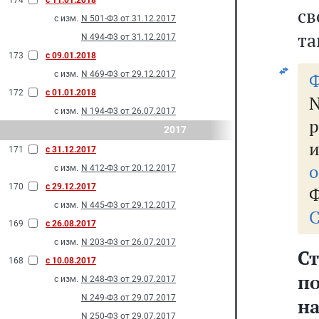
174
с 11.01.2018
св
с изм.
N 501-Ф3 от 31.12.2017
та
N 494-Ф3 от 31.12.2017
173
с 09.01.2018
с изм.
N 469-Ф3 от 29.12.2017
Ф
172
с 01.01.2018
N
с изм.
N 194-Ф3 от 26.07.2017
2017
171
с 31.12.2017
о
с изм.
N 412-Ф3 от 20.12.2017
170
с 29.12.2017
Ф
с изм.
N 445-Ф3 от 29.12.2017
С
169
с 26.08.2017
с изм.
N 203-Ф3 от 26.07.2017
С
168
с 10.08.2017
п
с изм.
N 248-Ф3 от 29.07.2017
N 249-Ф3 от 29.07.2017
н
N 250-Ф3 от 29.07.2017