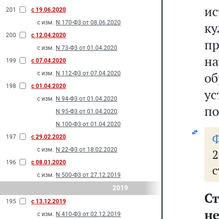
и
201
с 19.06.2020
с изм.
N 170-Ф3 от 08.06.2020
к
200
с 12.04.2020
п
с изм.
N 73-Ф3 от 01.04.2020
на
199
с 07.04.2020
о
с изм.
N 112-Ф3 от 07.04.2020
198
с 01.04.2020
у
с изм.
N 94-Ф3 от 01.04.2020
по
N 95-Ф3 от 01.04.2020
N 100-Ф3 от 01.04.2020
197
с 29.02.2020
с изм.
N 22-Ф3 от 18.02.2020
196
с 08.01.2020
с
с изм.
N 500-Ф3 от 27.12.2019
2019
С
195
с 13.12.2019
н
с изм.
N 410-Ф3 от 02.12.2019