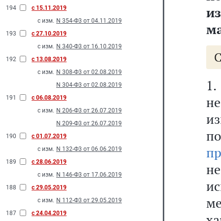
и
194
с 15.11.2019
с изм.
N 354-Ф3 от 04.11.2019
ма
193
с 27.10.2019
с изм.
N 340-Ф3 от 16.10.2019
192
с 13.08.2019
с изм.
N 308-Ф3 от 02.08.2019
1
N 304-Ф3 от 02.08.2019
н
191
с 06.08.2019
с изм.
N 206-Ф3 от 26.07.2019
из
N 209-Ф3 от 26.07.2019
п
190
с 01.07.2019
пр
с изм.
N 132-Ф3 от 06.06.2019
189
с 28.06.2019
н
с изм.
N 146-Ф3 от 17.06.2019
ис
188
с 29.05.2019
м
с изм.
N 112-Ф3 от 29.05.2019
187
с 24.04.2019
х