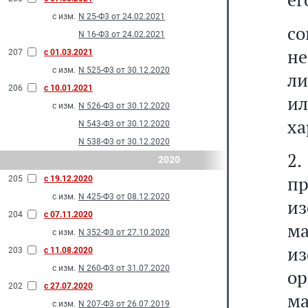
с изм.
N 25-Ф3 от 24.02.2021
со
N 16-Ф3 от 24.02.2021
н
207
с 01.03.2021
с изм.
N 525-Ф3 от 30.12.2020
л
206
с 10.01.2021
и
с изм.
N 526-Ф3 от 30.12.2020
ха
N 543-Ф3 от 30.12.2020
N 538-Ф3 от 30.12.2020
2
2020
п
205
с 19.12.2020
с изм.
N 425-Ф3 от 08.12.2020
и
204
с 07.11.2020
м
с изм.
N 352-Ф3 от 27.10.2020
и
203
с 11.08.2020
с изм.
N 260-Ф3 от 31.07.2020
ор
202
с 27.07.2020
м
с изм.
N 207-Ф3 от 26.07.2019