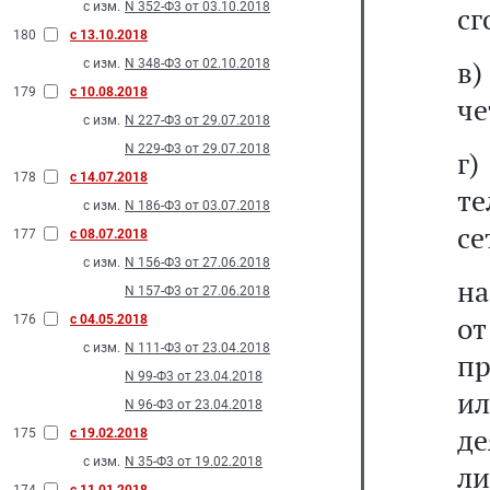
с изм.
N 352-Ф3 от 03.10.2018
сг
180
с 13.10.2018
в
с изм.
N 348-Ф3 от 02.10.2018
179
с 10.08.2018
че
с изм.
N 227-Ф3 от 29.07.2018
N 229-Ф3 от 29.07.2018
г
178
с 14.07.2018
те
с изм.
N 186-Ф3 от 03.07.2018
се
177
с 08.07.2018
с изм.
N 156-Ф3 от 27.06.2018
на
N 157-Ф3 от 27.06.2018
от
176
с 04.05.2018
с изм.
N 111-Ф3 от 23.04.2018
пр
N 99-Ф3 от 23.04.2018
и
N 96-Ф3 от 23.04.2018
де
175
с 19.02.2018
с изм.
N 35-Ф3 от 19.02.2018
л