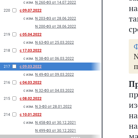
с изм.
N 260-Ф3 от 14.07.2022
н
220
с 09.07.2022
та
с изм.
N 203-Ф3 от 28.06.2022
ср
N 200-Ф3 от 28.06.2022
219
с 05.04.2022
с изм.
N 63-Ф3 от 25.03.2022
Ф
218
с 17.03.2022
с изм.
N 38-Ф3 от 06.03.2022
217
с 09.03.2022
с изм.
N 49-Ф3 от 09.03.2022
П
216
с 04.03.2022
с изм.
N 32-Ф3 от 04.03.2022
п
215
с 08.02.2022
и
с изм.
N 3-Ф3 от 28.01.2022
н
214
с 10.01.2022
с изм.
N 458-Ф3 от 30.12.2021
н
N 499-Ф3 от 30.12.2021
м