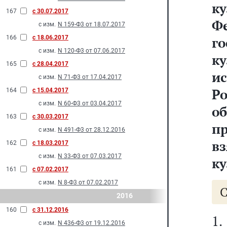
к
167
с 30.07.2017
Ф
с изм.
N 159-Ф3 от 18.07.2017
166
с 18.06.2017
г
с изм.
N 120-Ф3 от 07.06.2017
к
165
с 28.04.2017
и
с изм.
N 71-Ф3 от 17.04.2017
Р
164
с 15.04.2017
с изм.
N 60-Ф3 от 03.04.2017
о
163
с 30.03.2017
п
с изм.
N 491-Ф3 от 28.12.2016
в
162
с 18.03.2017
с изм.
N 33-Ф3 от 07.03.2017
ку
161
с 07.02.2017
с изм.
N 8-Ф3 от 07.02.2017
2016
160
с 31.12.2016
1
с изм.
N 436-Ф3 от 19.12.2016