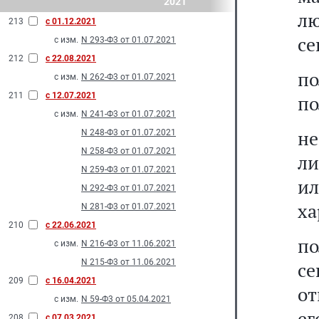
2021
л
213
с 01.12.2021
се
с изм.
N 293-Ф3 от 01.07.2021
212
с 22.08.2021
п
с изм.
N 262-Ф3 от 01.07.2021
211
с 12.07.2021
по
с изм.
N 241-Ф3 от 01.07.2021
н
N 248-Ф3 от 01.07.2021
N 258-Ф3 от 01.07.2021
л
N 259-Ф3 от 01.07.2021
и
N 292-Ф3 от 01.07.2021
ха
N 281-Ф3 от 01.07.2021
210
с 22.06.2021
по
с изм.
N 216-Ф3 от 11.06.2021
N 215-Ф3 от 11.06.2021
се
209
с 16.04.2021
от
с изм.
N 59-Ф3 от 05.04.2021
ег
208
с 07.03.2021