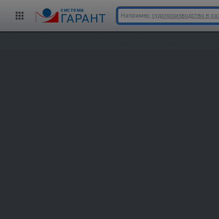
cистема
ГАРАНТ
Например,
судопроизводство в ра