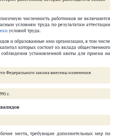
списочную численность работников не включаются
пасным условиям труда по результатам аттестации
енки
условий труда.
дов и образованные ими организации, в том числе
капитал которых состоит из вклада общественного
 соблюдения установленной квоты для приема на
ящего Федерального закона внесены изменения
995 г.
нвалидов
абочие места, требующие дополнительных мер по