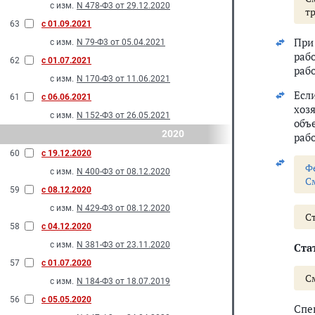
с изм.
N 478-Ф3 от 29.12.2020
т
63
с 01.09.2021
При
с изм.
N 79-Ф3 от 05.04.2021
раб
62
с 01.07.2021
раб
с изм.
N 170-Ф3 от 11.06.2021
Есл
61
с 06.06.2021
хоз
с изм.
N 152-Ф3 от 26.05.2021
объ
2020
раб
60
с 19.12.2020
Ф
с изм.
N 400-Ф3 от 08.12.2020
С
59
с 08.12.2020
с изм.
N 429-Ф3 от 08.12.2020
С
58
с 04.12.2020
с изм.
N 381-Ф3 от 23.11.2020
Стат
57
с 01.07.2020
С
с изм.
N 184-Ф3 от 18.07.2019
56
с 05.05.2020
Спе