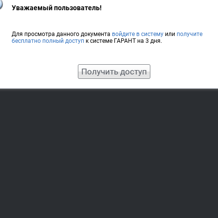
Уважаемый пользователь!
Для просмотра данного документа
войдите в систему
или
получите
бесплатно полный доступ
к системе ГАРАНТ на 3 дня.
Получить доступ