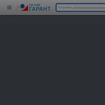
cистема
ГАРАНТ
Например,
антисанкционные меры