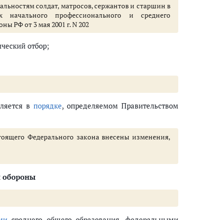
льностям солдат, матросов, сержантов и старшин в
х начального профессионального и среднего
ы РФ от 3 мая 2001 г. N 202
ческий отбор;
вляется в
порядке
, определяемом Правительством
стоящего Федерального закона внесены изменения,
и обороны
ми
среднего общего образования, федеральными