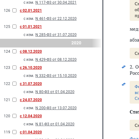
с изм.
N 117-Ф3 от 30.04.2021
С
о
126
с 02.01.2021
п
с изм.
N 461-Ф3 от 22.12.2020
125
с 01.01.2021
мед
с изм.
N 285-Ф3 от 31.07.2020
абз
2020
124
с 08.12.2020
С
с изм.
N 429-Ф3 от 08.12.2020
2. 
123
с 26.10.2020
Рос
с изм.
N 332-Ф3 от 15.10.2020
122
с 31.07.2020
Ф
в
с изм.
N 80-Ф3 от 01.04.2020
С
121
с 24.07.2020
с изм.
N 200-Ф3 от 13.07.2020
Ста
120
с 12.04.2020
с изм.
N 81-Ф3 от 01.04.2020
С
119
с 01.04.2020
Фед