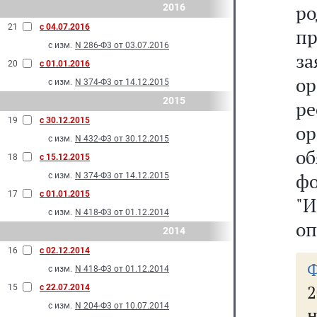
р
2016
21
с 04.07.2016
п
с изм.
N 286-Ф3 от 03.07.2016
з
20
с 01.01.2016
о
с изм.
N 374-Ф3 от 14.12.2015
2015
р
19
с 30.12.2015
о
с изм.
N 432-Ф3 от 30.12.2015
об
18
с 15.12.2015
фо
с изм.
N 374-Ф3 от 14.12.2015
17
с 01.01.2015
"
с изм.
N 418-Ф3 от 01.12.2014
оп
2014
16
с 02.12.2014
с изм.
N 418-Ф3 от 01.12.2014
2
15
с 22.07.2014
с изм.
N 204-Ф3 от 10.07.2014
н