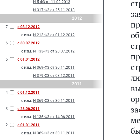
ст
N 5-Ф3 от 11.02.2013
N 317-Ф3 от 25.11.2013
за
2012
п
7
с 03.12.2012
о
с изм.
N 213-Ф3 от 01.12.2012
с
6
с 30.07.2012
с изм.
N 133-Ф3 от 28.07.2012
пр
5
с 01.01.2012
с
с изм.
N 369-Ф3 от 30.11.2011
л
N 379-Ф3 от 03.12.2011
2011
вы
4
с 01.12.2011
о
с изм.
N 369-Ф3 от 30.11.2011
з
3
с 28.06.2011
с изм.
N 136-Ф3 от 14.06.2011
ме
2
с 01.01.2011
бы
с изм.
N 369-Ф3 от 30.11.2011