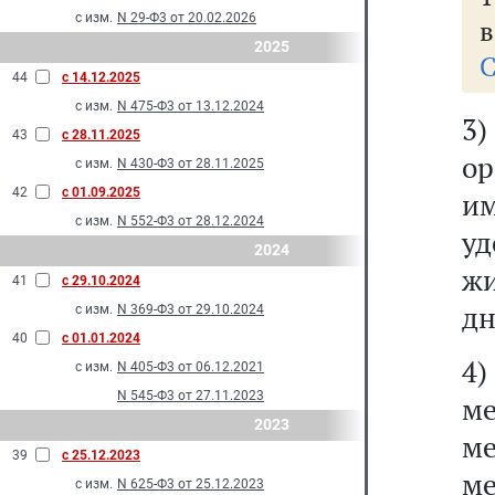
с изм.
N 29-Ф3 от 20.02.2026
в
2025
С
44
с 14.12.2025
с изм.
N 475-Ф3 от 13.12.2024
3
43
с 28.11.2025
о
с изм.
N 430-Ф3 от 28.11.2025
42
с 01.09.2025
и
с изм.
N 552-Ф3 от 28.12.2024
у
2024
жи
41
с 29.10.2024
дн
с изм.
N 369-Ф3 от 29.10.2024
40
с 01.01.2024
4
с изм.
N 405-Ф3 от 06.12.2021
N 545-Ф3 от 27.11.2023
м
2023
м
39
с 25.12.2023
м
с изм.
N 625-Ф3 от 25.12.2023