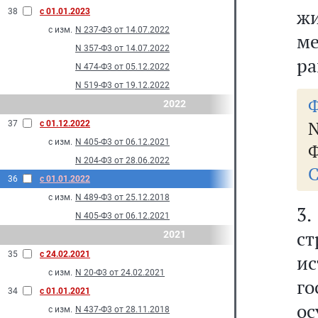
ж
38
с 01.01.2023
с изм.
N 237-Ф3 от 14.07.2022
м
N 357-Ф3 от 14.07.2022
ра
N 474-Ф3 от 05.12.2022
N 519-Ф3 от 19.12.2022
Ф
2022
N
37
с 01.12.2022
с изм.
N 405-Ф3 от 06.12.2021
Ф
N 204-Ф3 от 28.06.2022
С
36
с 01.01.2022
с изм.
N 489-Ф3 от 25.12.2018
3
N 405-Ф3 от 06.12.2021
ст
2021
35
с 24.02.2021
и
с изм.
N 20-Ф3 от 24.02.2021
го
34
с 01.01.2021
ос
с изм.
N 437-Ф3 от 28.11.2018