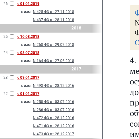
26
с 01.01.2019
Ф
с изм.
N 425-Ф3 от 27.11.2018
N 437-Ф3 от 28.11.2018
N
2018
Ф
25
с 10.08.2018
С
с изм.
N 268-Ф3 от 29.07.2018
24
с 08.07.2018
4
с изм.
N 164-Ф3 от 27.06.2018
м
2017
23
с 09.01.2017
ос
с изм.
N 493-Ф3 от 28.12.2016
д
22
с 01.01.2017
пр
с изм.
N 250-Ф3 от 03.07.2016
N 286-Ф3 от 03.07.2016
об
N 472-Ф3 от 28.12.2016
со
N 471-Ф3 от 28.12.2016
им
N 473-Ф3 от 28.12.2017