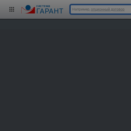
cистема
ГАРАНТ
Например,
опционный договор